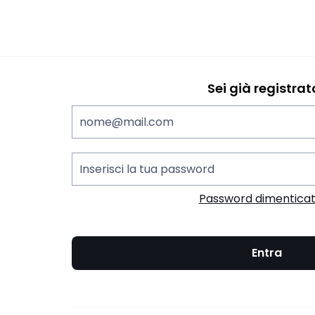
Sei già registrat
nome@mail.com
Inserisci la tua password
Password dimentica
Entra