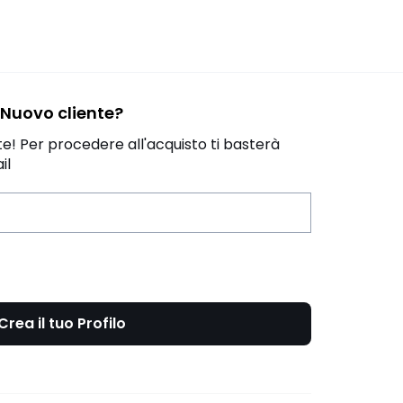
Nuovo cliente?
! Per procedere all'acquisto ti basterà
il
Crea il tuo Profilo