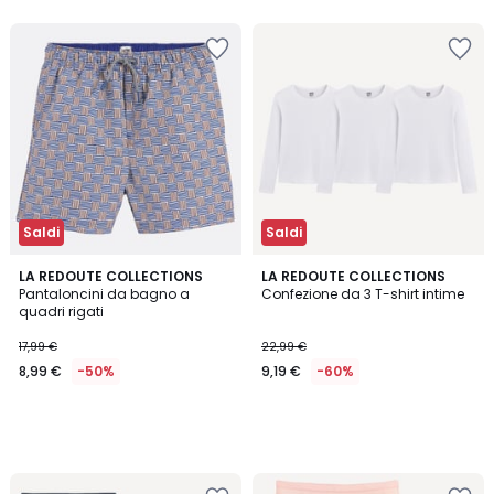
5
Saldi
Saldi
LA REDOUTE COLLECTIONS
LA REDOUTE COLLECTIONS
Pantaloncini da bagno a
Confezione da 3 T-shirt intime
quadri rigati
17,99 €
22,99 €
8,99 €
-50%
9,19 €
-60%