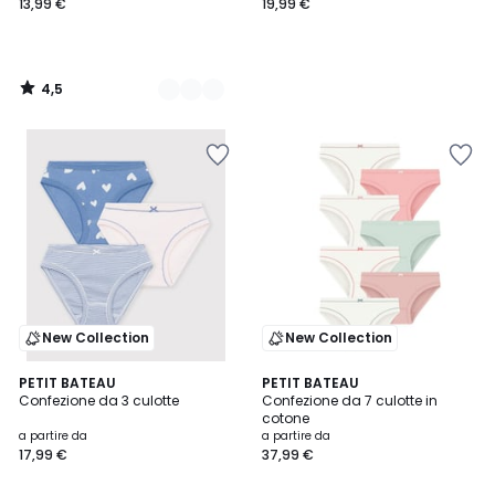
13,99 €
19,99 €
4,5
/
5
New Collection
New Collection
PETIT BATEAU
PETIT BATEAU
Confezione da 3 culotte
Confezione da 7 culotte in
cotone
a partire da
a partire da
17,99 €
37,99 €