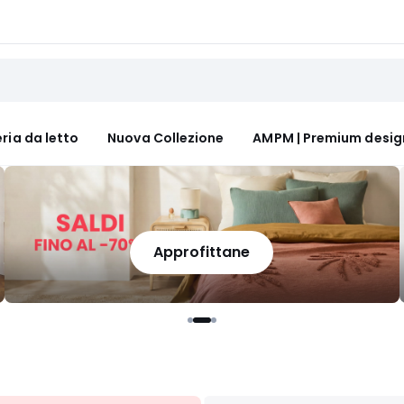
ria da letto
Nuova Collezione
AMPM | Premium desig
Approfittane