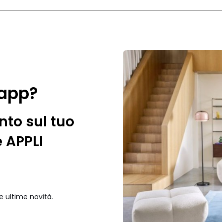
 app?
nto sul tuo
e APPLI
e ultime novità.