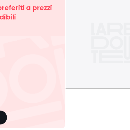
preferiti a prezzi
ibili