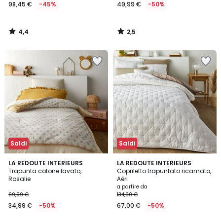
98,45 €
-45%
49,99 €
-50%
4,4
2,5
/
/
5
5
Saldi
Saldi
4,3
4
LA REDOUTE INTERIEURS
4
LA REDOUTE INTERIEURS
/ 5
/
Trapunta cotone lavato,
Copriletto trapuntato ricamato,
Colori
5
Rosalie
Aéri
a partire da
69,99 €
134,00 €
34,99 €
-50%
67,00 €
-50%