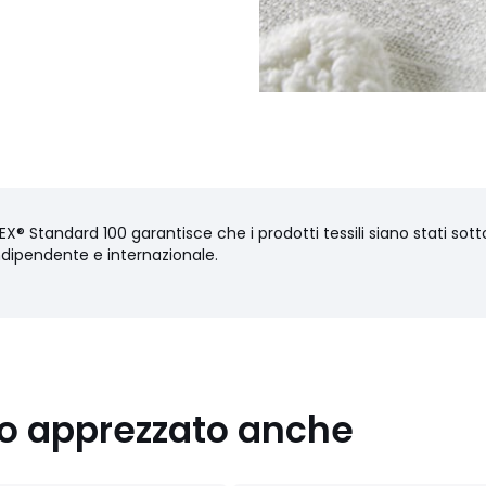
X® Standard 100 garantisce che i prodotti tessili siano stati sottop
ndipendente e internazionale.
nno apprezzato anche