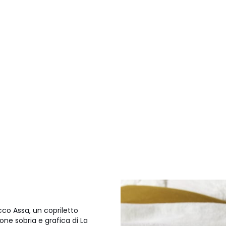
ecco Assa, un copriletto
one sobria e grafica di La