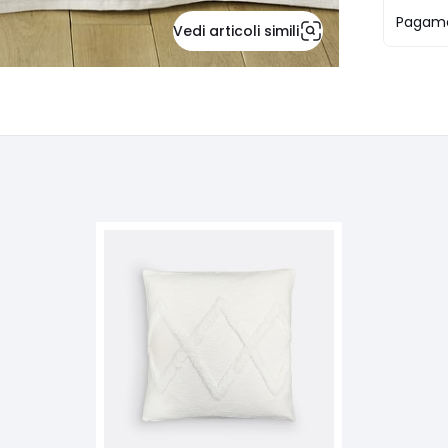
Pagame
Vedi articoli simili