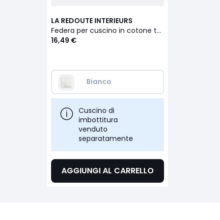
LA REDOUTE INTERIEURS
Federa per cuscino in cotone tufté 65x65cm, Assa
16,49 €
Bianco
Cuscino di
imbottitura
venduto
separatamente
AGGIUNGI AL CARRELLO