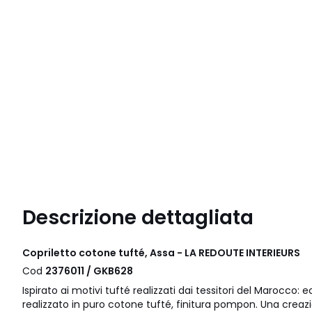
Descrizione dettagliata
Copriletto cotone tufté, Assa - LA REDOUTE INTERIEURS
Cod
2376011 / GKB628
Ispirato ai motivi tufté realizzati dai tessitori del Marocco: 
realizzato in puro cotone tufté, finitura pompon. Una creazi