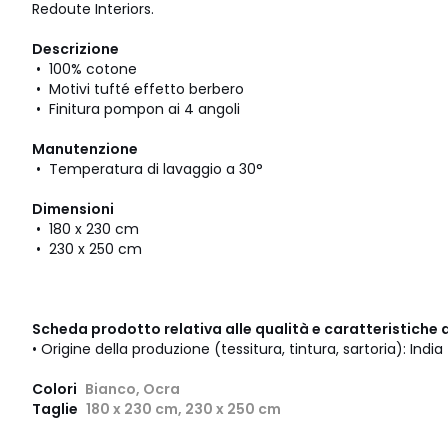
Redoute Interiors.
Descrizione
• 100% cotone
• Motivi tufté effetto berbero
• Finitura pompon ai 4 angoli
Manutenzione
• Temperatura di lavaggio a 30°
Dimensioni
• 180 x 230 cm
• 230 x 250 cm
Scheda prodotto relativa alle qualità e caratteristiche 
• Origine della produzione (tessitura, tintura, sartoria): India
Colori
Bianco, Ocra
Taglie
180 x 230 cm, 230 x 250 cm