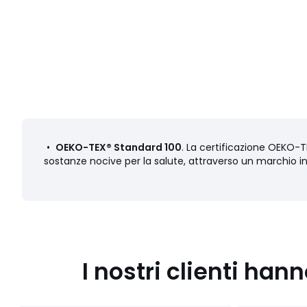
•
OEKO-TEX® Standard 100
. La certificazione OEKO-TE
sostanze nocive per la salute, attraverso un marchio i
I nostri clienti ha