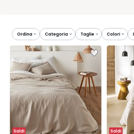
Ordina
categoria
taglie
colori
Saldi
Saldi