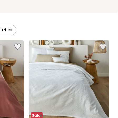
filtri
Saldi