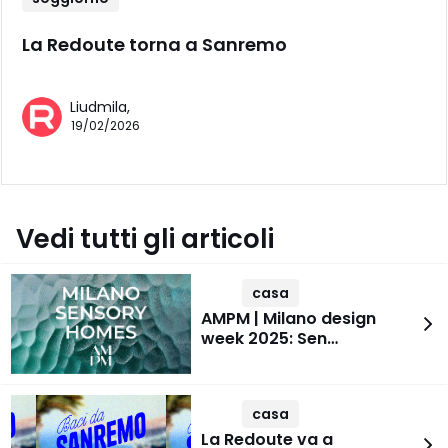
La Redoute torna a Sanremo
Liudmila,
19/02/2026
Vedi tutti gli articoli
casa
AMPM | Milano design
week 2025: Sen…
casa
La Redoute va a