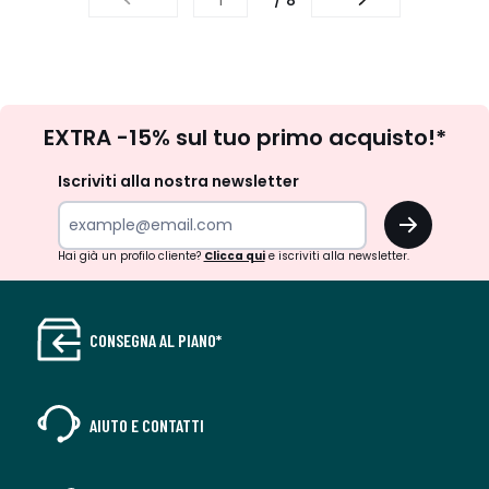
/ 8
Iscrizione
EXTRA -15% sul tuo primo acquisto!*
newsletter
Iscriviti alla nostra newsletter
OK
Hai già un profilo cliente?
Clicca qui
e iscriviti alla newsletter.
CONSEGNA AL PIANO*
AIUTO E CONTATTI