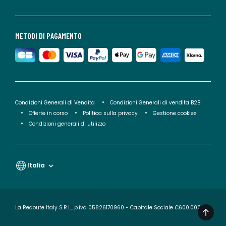
METODI DI PAGAMENTO
Condizioni Generali di Vendita
Condizioni Generali di vendita B2B
Offerte in corso
Politica sulla privacy
Gestione cookies
Condizioni generali di utilizzo
Italia
La Redoute Italy S.R.L., p.iva 05826170960 - Capitale Sociale €600.000,00