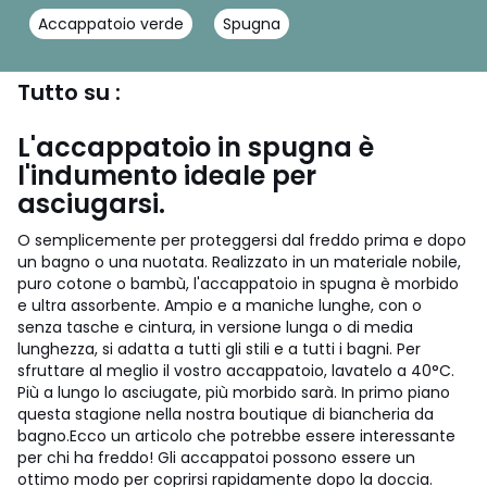
Accappatoio verde
Spugna
Tutto su :
L'accappatoio in spugna è
l'indumento ideale per
asciugarsi.
O semplicemente per proteggersi dal freddo prima e dopo
un bagno o una nuotata. Realizzato in un materiale nobile,
puro cotone o bambù, l'accappatoio in spugna è morbido
e ultra assorbente. Ampio e a maniche lunghe, con o
senza tasche e cintura, in versione lunga o di media
lunghezza, si adatta a tutti gli stili e a tutti i bagni. Per
sfruttare al meglio il vostro accappatoio, lavatelo a 40°C.
Più a lungo lo asciugate, più morbido sarà. In primo piano
questa stagione nella nostra boutique di biancheria da
bagno.
Ecco un articolo che potrebbe essere interessante
per chi ha freddo! Gli accappatoi possono essere un
ottimo modo per coprirsi rapidamente dopo la doccia.