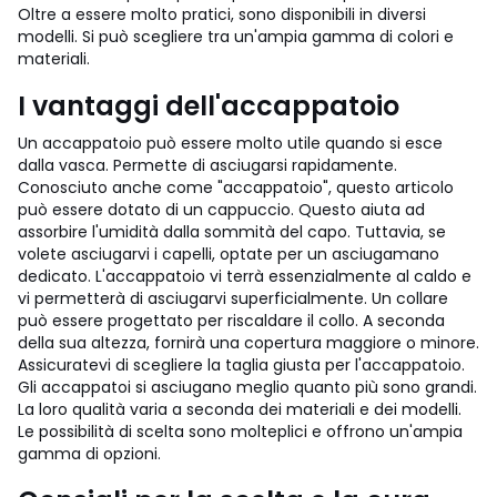
Oltre a essere molto pratici, sono disponibili in diversi
modelli. Si può scegliere tra un'ampia gamma di colori e
materiali.
I vantaggi dell'accappatoio
Un accappatoio può essere molto utile quando si esce
dalla vasca. Permette di asciugarsi rapidamente.
Conosciuto anche come "accappatoio", questo articolo
può essere dotato di un cappuccio. Questo aiuta ad
assorbire l'umidità dalla sommità del capo. Tuttavia, se
volete asciugarvi i capelli, optate per un asciugamano
dedicato. L'accappatoio vi terrà essenzialmente al caldo e
vi permetterà di asciugarvi superficialmente. Un collare
può essere progettato per riscaldare il collo. A seconda
della sua altezza, fornirà una copertura maggiore o minore.
Assicuratevi di scegliere la taglia giusta per l'accappatoio.
Gli accappatoi si asciugano meglio quanto più sono grandi.
La loro qualità varia a seconda dei materiali e dei modelli.
Le possibilità di scelta sono molteplici e offrono un'ampia
gamma di opzioni.