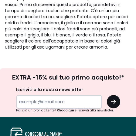
vasca. Prima di ricevere questo prodotto, prendetevi il
tempo di scegliere i colori che preferite. C'è un'ampia
gamma di colori tra cui scegliere. Potete optare per colori
caldi o freddi. L'arancione, il giallo e il marrone sono i colori
più caldi da scegliere. I colori freddi sono più probabili, ad
esempio il grigio, il blu, il bianco, il verde o il rosa. Potete
scegliere il colore dell'accappatoio in base ai colori già
utilizzati per gli asciugamani per creare armonia.
Iscrizione
EXTRA -15% sul tuo primo acquisto!*
newsletter
Iscriviti alla nostra newsletter
OK
Hai già un profilo cliente?
Clicca qui
e iscriviti alla newsletter.
CONSEGNA AL PIANO*