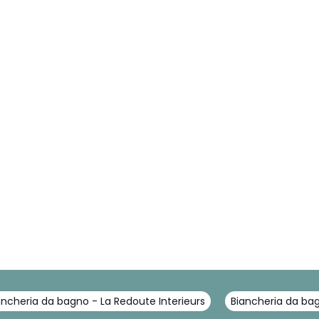
ancheria da bagno - La Redoute Interieurs
Biancheria da ba