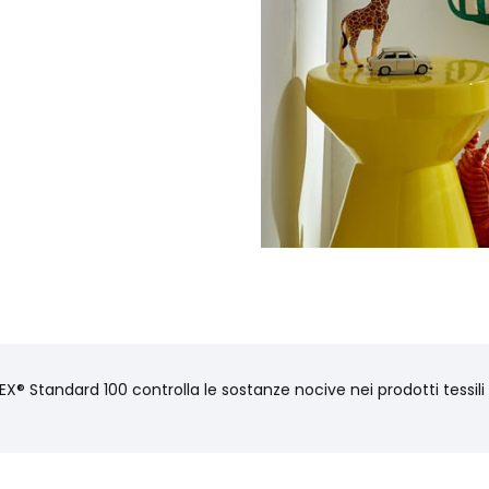
EX® Standard 100 controlla le sostanze nocive nei prodotti tessil