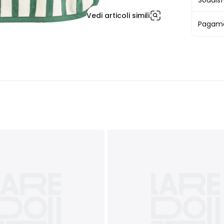
Soddisf
Vedi articoli simili
Pagame