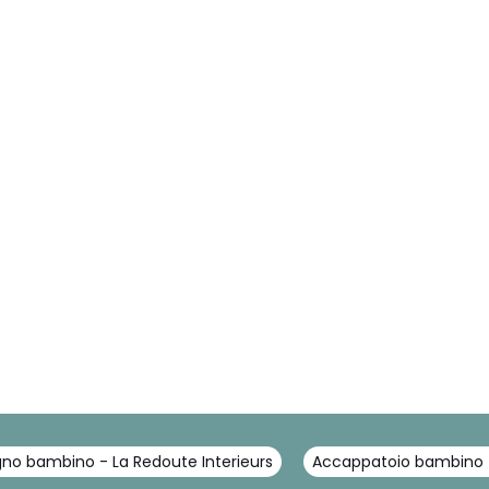
gno bambino - La Redoute Interieurs
Accappatoio bambino -