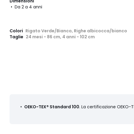
Dimensioni
• Da 2 a 4 anni
Colori
Rigato Verde/Bianco, Righe albicocca/bianco
Taglie
24 mesi - 86 cm, 4 anni - 102 cm
•
OEKO-TEX® Standard 100
. La certificazione OEKO-T