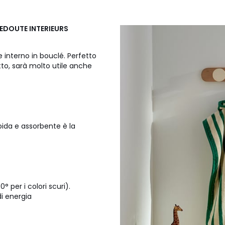
REDOUTE INTERIEURS
 interno in bouclé. Perfetto
to, sarà molto utile anche
ida e assorbente è la
 per i colori scuri).
di energia