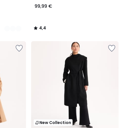
99,99 €
4,4
/
5
New Collection