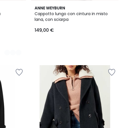
ANNE WEYBURN
a
Cappotto lungo con cintura in misto
lana, con sciarpa
149,00 €