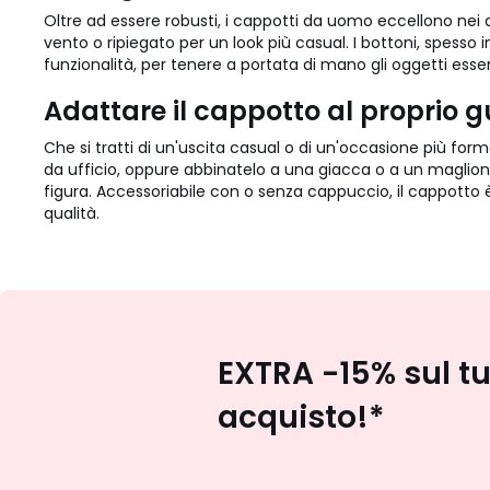
Oltre ad essere robusti, i cappotti da uomo eccellono nei d
vento o ripiegato per un look più casual. I bottoni, spess
funzionalità, per tenere a portata di mano gli oggetti ess
Adattare il cappotto al proprio
Che si tratti di un'uscita casual o di un'occasione più for
da ufficio, oppure abbinatelo a una giacca o a un maglione
figura. Accessoriabile con o senza cappuccio, il cappotto 
qualità.
EXTRA -15% sul t
acquisto!*