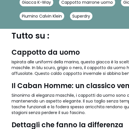
Giacca K-Way
Cappotto marrone uomo
Gi
Piumino Calvin Klein
Superdry
Tutto su :
Cappotto da uomo
Ispirata alle uniformi della marina, questa giacca è la sc
maschile. In blu scuro, grigio o nero, il cappotto da uomo
affusolate. Questo caldo cappotto invernale si abbina bene
Il Caban Homme: un classico ve
Sinonimo di eleganza maschile, i cappotti da uomo sono anc
mantenendo un aspetto elegante. Il suo taglio senza tempo
tasche funzionali e la fodera spesso arricchita rendono q
stagioni senza perdere il suo fascino.
Dettagli che fanno la differenza