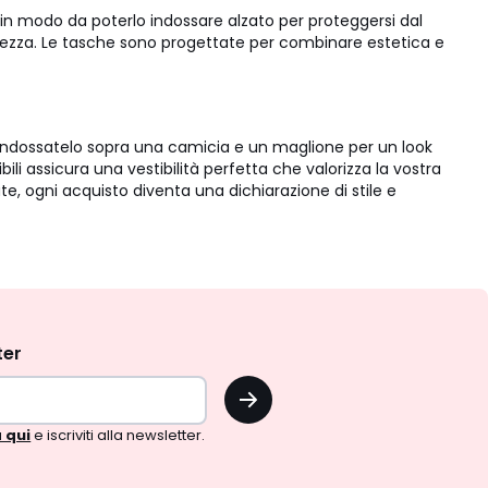
, in modo da poterlo indossare alzato per proteggersi dal
natezza. Le tasche sono progettate per combinare estetica e
t. Indossatelo sopra una camicia e un maglione per un look
 assicura una vestibilità perfetta che valorizza la vostra
, ogni acquisto diventa una dichiarazione di stile e
ter
OK
 qui
e iscriviti alla newsletter.