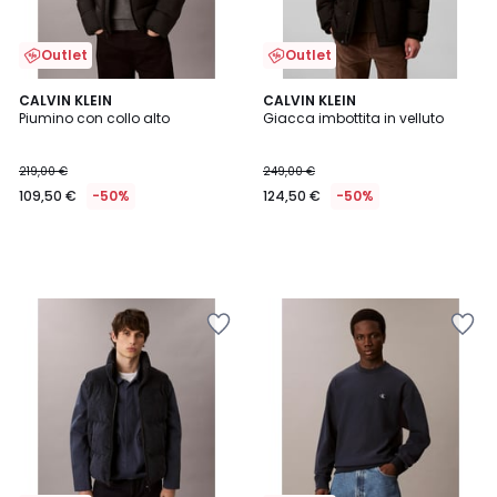
Outlet
Outlet
CALVIN KLEIN
CALVIN KLEIN
Piumino con collo alto
Giacca imbottita in velluto
219,00 €
249,00 €
109,50 €
-50%
124,50 €
-50%