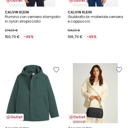
Outlet
Outlet
CALVIN KLEIN
CALVIN KLEIN
Piumino con cerniera stampato
Giubbotto bi-materiale cerniera
in nylon stropicciato
e cappuccio
274,00 €
194,00 €
150,70 €
-45%
106,70 €
-45%
Outlet
Outlet