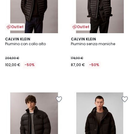
Outlet
Outlet
CALVIN KLEIN
CALVIN KLEIN
Piumino con collo alto
Piumino senza maniche
204,00 €
174,00 €
102,00 €
-50%
87,00 €
-50%