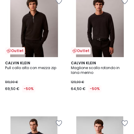
Outlet
Outlet
CALVIN KLEIN
CALVIN KLEIN
Pull collo alto con mezza zip
Maglione scollo rotondo in
lana merino
139,00 €
129,00 €
69,50 €
-50%
64,50 €
-50%