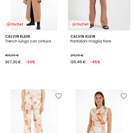
Outlet
Outlet
CALVIN KLEIN
CALVIN KLEIN
Trench lungo con cintura
Pantaloni maglia flare
439,00 €
219,00 €
307,30 €
-30%
120,45 €
-45%