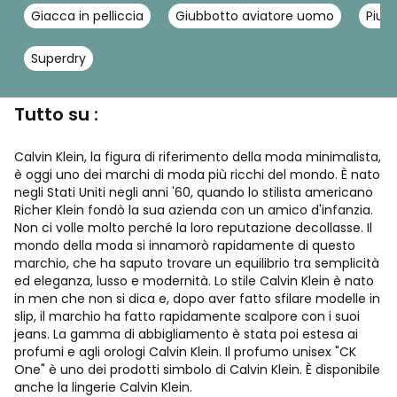
Giacca in pelliccia
Giubbotto aviatore uomo
Pium
Superdry
Tutto su :
Calvin Klein, la figura di riferimento della moda minimalista,
è oggi uno dei marchi di moda più ricchi del mondo. È nato
negli Stati Uniti negli anni '60, quando lo stilista americano
Richer Klein fondò la sua azienda con un amico d'infanzia.
Non ci volle molto perché la loro reputazione decollasse. Il
mondo della moda si innamorò rapidamente di questo
marchio, che ha saputo trovare un equilibrio tra semplicità
ed eleganza, lusso e modernità. Lo stile Calvin Klein è nato
in men che non si dica e, dopo aver fatto sfilare modelle in
slip, il marchio ha fatto rapidamente scalpore con i suoi
jeans. La gamma di abbigliamento è stata poi estesa ai
profumi e agli orologi Calvin Klein. Il profumo unisex "CK
One" è uno dei prodotti simbolo di Calvin Klein. È disponibile
anche la lingerie Calvin Klein.