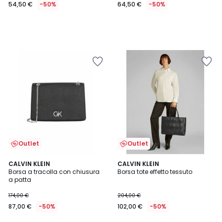
54,50 €
-50%
64,50 €
-50%
Outlet
Outlet
CALVIN KLEIN
CALVIN KLEIN
Borsa a tracolla con chiusura
Borsa tote effetto tessuto
a patta
174,00 €
204,00 €
87,00 €
-50%
102,00 €
-50%