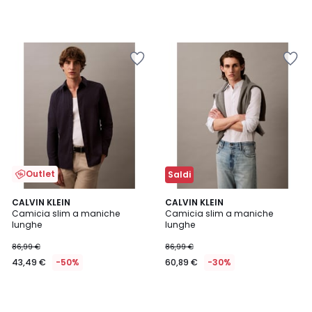
Outlet
Saldi
CALVIN KLEIN
CALVIN KLEIN
Camicia slim a maniche
Camicia slim a maniche
lunghe
lunghe
86,99 €
86,99 €
43,49 €
-50%
60,89 €
-30%