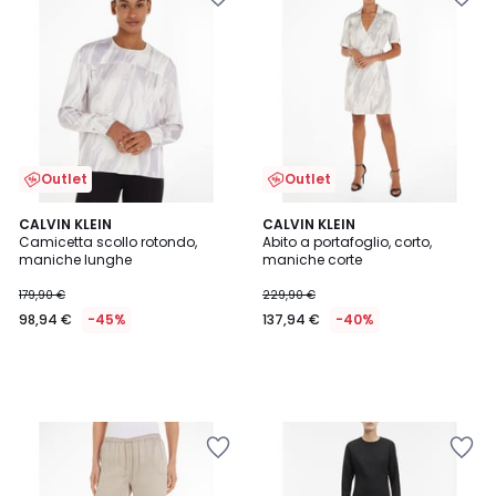
Outlet
Outlet
CALVIN KLEIN
CALVIN KLEIN
Camicetta scollo rotondo,
Abito a portafoglio, corto,
maniche lunghe
maniche corte
179,90 €
229,90 €
98,94 €
-45%
137,94 €
-40%