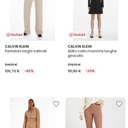
Outlet
Outlet
CALVIN KLEIN
CALVIN KLEIN
Pantaloni larghi satinati
Abito corto maniche lunghe
girocollo
194,00 €
274,00 €
106,70 €
-45%
191,80 €
-30%