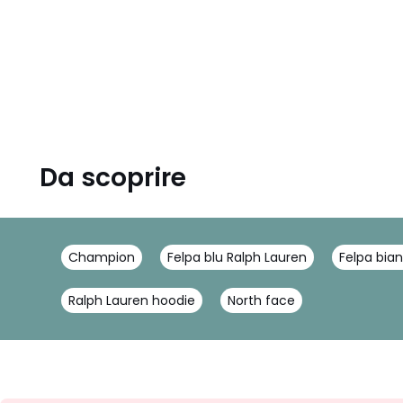
Da scoprire
Champion
Felpa blu Ralph Lauren
Felpa bia
Ralph Lauren hoodie
North face