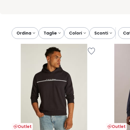
Ordina
taglie
colori
sconti
c
Outlet
Outlet