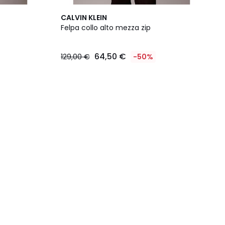
CALVIN KLEIN
Felpa collo alto mezza zip
64,50 €
129,00 €
-50%