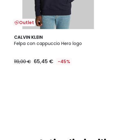
Outlet
CALVIN KLEIN
Felpa con cappuccio Hero logo
65,45 €
119,00 €
-45%