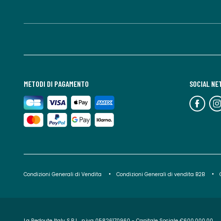
METODI DI PAGAMENTO
SOCIAL N
Condizioni Generali di Vendita
Condizioni Generali di vendita B2B
La Redoute Italy S.R.L., p.iva 05826170960 - Capitale Sociale €600.000,00