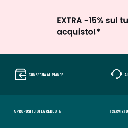
EXTRA -15% sul t
acquisto!*
CONSEGNA AL PIANO*
A
A PROPOSITO DI LA REDOUTE
I SERVIZI 