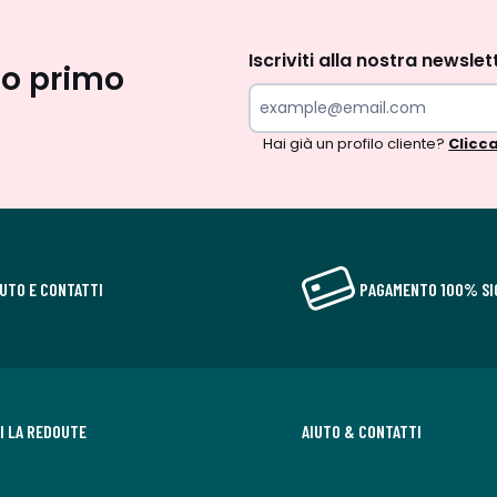
Iscrizione
newsletter
Iscriviti alla nostra newslet
uo primo
Hai già un profilo cliente?
Clicca
IUTO E CONTATTI
PAGAMENTO 100% SI
DI LA REDOUTE
AIUTO & CONTATTI