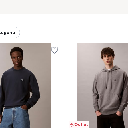
ategoria
Outlet