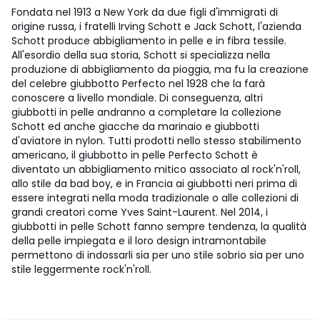
Fondata nel 1913 a New York da due figli d'immigrati di
origine russa, i fratelli Irving Schott e Jack Schott, l'azienda
Schott produce abbigliamento in pelle e in fibra tessile.
All'esordio della sua storia, Schott si specializza nella
produzione di abbigliamento da pioggia, ma fu la creazione
del celebre giubbotto Perfecto nel 1928 che la farà
conoscere a livello mondiale. Di conseguenza, altri
giubbotti in pelle andranno a completare la collezione
Schott ed anche giacche da marinaio e giubbotti
d'aviatore in nylon. Tutti prodotti nello stesso stabilimento
americano, il giubbotto in pelle Perfecto Schott è
diventato un abbigliamento mitico associato al rock'n'roll,
allo stile da bad boy, e in Francia ai giubbotti neri prima di
essere integrati nella moda tradizionale o alle collezioni di
grandi creatori come Yves Saint-Laurent. Nel 2014, i
giubbotti in pelle Schott fanno sempre tendenza, la qualità
della pelle impiegata e il loro design intramontabile
permettono di indossarli sia per uno stile sobrio sia per uno
stile leggermente rock'n'roll.