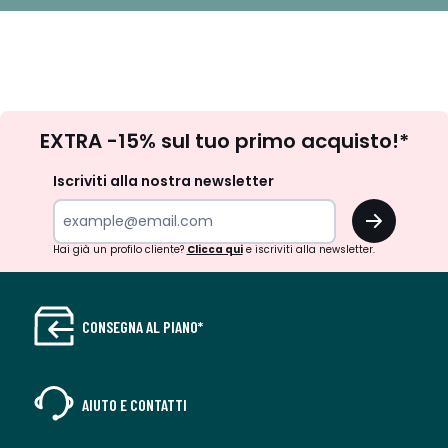
Iscrizione
EXTRA -15% sul tuo primo acquisto!*
newsletter
Iscriviti alla nostra newsletter
OK
Hai già un profilo cliente?
Clicca qui
e iscriviti alla newsletter.
CONSEGNA AL PIANO*
AIUTO E CONTATTI