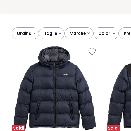
Ordina
taglie
marche
colori
pr
Saldi
Saldi