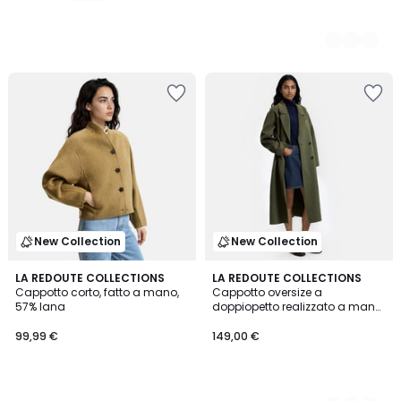
New Collection
New Collection
LA REDOUTE COLLECTIONS
4
LA REDOUTE COLLECTIONS
Cappotto corto, fatto a mano,
Cappotto oversize a
Colori
57% lana
doppiopetto realizzato a mano
in misto lana
99,99 €
149,00 €