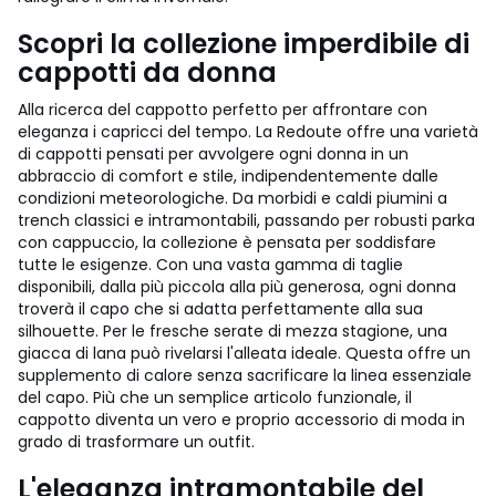
Scopri la collezione imperdibile di
cappotti da donna
Alla ricerca del cappotto perfetto per affrontare con
eleganza i capricci del tempo. La Redoute offre una varietà
di cappotti pensati per avvolgere ogni donna in un
abbraccio di comfort e stile, indipendentemente dalle
condizioni meteorologiche. Da morbidi e caldi piumini a
trench classici e intramontabili, passando per robusti parka
con cappuccio, la collezione è pensata per soddisfare
tutte le esigenze. Con una vasta gamma di taglie
disponibili, dalla più piccola alla più generosa, ogni donna
troverà il capo che si adatta perfettamente alla sua
silhouette. Per le fresche serate di mezza stagione, una
giacca di lana può rivelarsi l'alleata ideale. Questa offre un
supplemento di calore senza sacrificare la linea essenziale
del capo. Più che un semplice articolo funzionale, il
cappotto diventa un vero e proprio accessorio di moda in
grado di trasformare un outfit.
L'eleganza intramontabile del