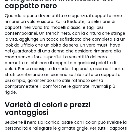
cappotto nero
Quando si parla di versatilità e eleganza, il cappotto nero
rimane un valore sicuro. Su La Redoute, la selezione di
cappotti neri varia tra modelli classici e tagli più
contemporanei. Un trench nero, con la cintura che stringe
la vita, aggiunge un tocco sofisticato che completa sia un
look da ufficio che un abito da sera. Un vero must-have
nel guardaroba di una donna che desidera rimanere alla
moda senza sforzi superflui. La versatilità del nero
permette di abbinare il cappotto a qualsiasi palette di
colori. Per un consiglio di moda stagionale, osiamo il look a
strati combinando un piumino sottile sotto un cappotto
più ampio, garantendo uno stile raffinato senza
compromettere il comfort nelle giornate invernali più
rigide.
Varietà di colori e prezzi
vantaggiosi
Sebbene il nero sia iconico, osare con i colori può rivelare la
personalità e rallegrare le giornate grigie. Per tutti i cappotti