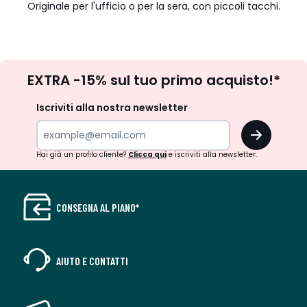
Originale per l'ufficio o per la sera, con piccoli tacchi.
Iscrizione
EXTRA -15% sul tuo primo acquisto!*
newsletter
Iscriviti alla nostra newsletter
OK
Hai già un profilo cliente?
Clicca qui
e iscriviti alla newsletter.
CONSEGNA AL PIANO*
AIUTO E CONTATTI