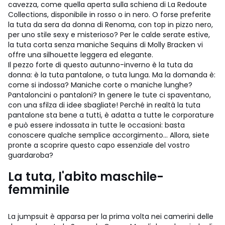
cavezza, come quella aperta sulla schiena di La Redoute
Collections, disponibile in rosso o in nero. O forse preferite
la tuta da sera da donna di Renoma, con top in pizzo nero,
per uno stile sexy e misterioso? Per le calde serate estive,
la tuta corta senza maniche Sequins di Molly Bracken vi
offre una silhouette leggera ed elegante.
Il pezzo forte di questo autunno-inverno è la tuta da
donna: è la tuta pantalone, o tuta lunga. Ma la domanda è:
come si indossa? Maniche corte o maniche lunghe?
Pantaloncini o pantaloni? In genere le tute ci spaventano,
con una sfilza di idee sbagliate! Perché in realtà la tuta
pantalone sta bene a tutti, è adatta a tutte le corporature
e può essere indossata in tutte le occasioni: basta
conoscere qualche semplice accorgimento... Allora, siete
pronte a scoprire questo capo essenziale del vostro
guardaroba?
La tuta, l'abito maschile-
femminile
La jumpsuit è apparsa per la prima volta nei camerini delle