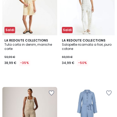
Saldi
Saldi
LA REDOUTE COLLECTIONS
LA REDOUTE COLLECTIONS
Tuta corta in denim, maniche
Salopette ricamata a fiori, puro
corte
cotone
59,99 €
69,99 €
38,99 €
-35%
34,99 €
-50%