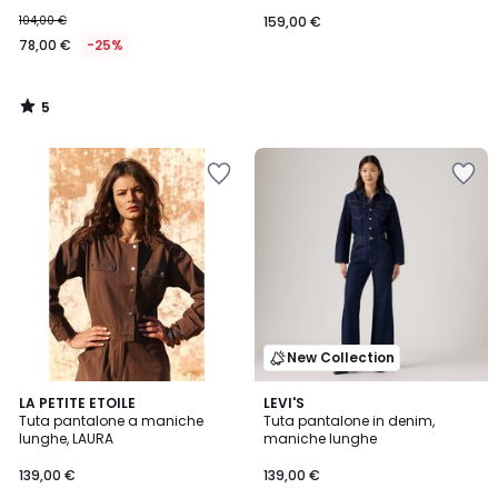
104,00 €
159,00 €
78,00 €
-25%
5
/
5
New Collection
LA PETITE ETOILE
LEVI'S
Tuta pantalone a maniche
Tuta pantalone in denim,
lunghe, LAURA
maniche lunghe
139,00 €
139,00 €