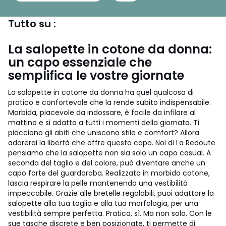
Tutto su :
La salopette in cotone da donna:
un capo essenziale che
semplifica le vostre giornate
La salopette in cotone da donna ha quel qualcosa di
pratico e confortevole che la rende subito indispensabile.
Morbida, piacevole da indossare, è facile da infilare al
mattino e si adatta a tutti i momenti della giornata. Ti
piacciono gli abiti che uniscono stile e comfort? Allora
adorerai la libertà che offre questo capo. Noi di La Redoute
pensiamo che la salopette non sia solo un capo casual. A
seconda del taglio e del colore, può diventare anche un
capo forte del guardaroba. Realizzata in morbido cotone,
lascia respirare la pelle mantenendo una vestibilità
impeccabile. Grazie alle bretelle regolabili, puoi adattare la
salopette alla tua taglia e alla tua morfologia, per una
vestibilità sempre perfetta. Pratica, sì. Ma non solo. Con le
sue tasche discrete e ben posizionate, ti permette di