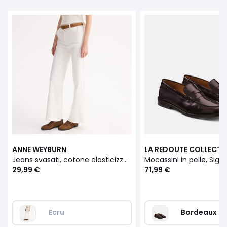
ANNE WEYBURN
LA REDOUTE COLLECTI
Jeans svasati, cotone elasticizzato
29,99 €
71,99 €
Ecru 
Bordeaux 