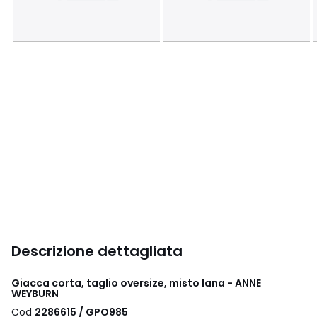
Descrizione dettagliata
Giacca corta, taglio oversize, misto lana - ANNE
WEYBURN
Cod
2286615 / GPO985