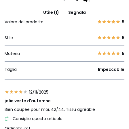
Utile (1)
Segnala
Valore del prodotto
5
Stile
5
Materia
5
Taglia
Impeccabile
12/11/2025
jolie veste d'automne
Bien coupée pour moi. 42/44. Tissu agréable
Consiglio questo articolo
Ordinato in: L