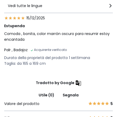
Vedi tutte le lingue
15/12/2025
Estupenda
Comoda , bonita, color marrón oscuro para resumir estoy
encantada
Palr
, Badajoz
Acquirente verificato
Durata della proprietà del prodotto 1 settimana
Taglia: da 165 a 169 cm
Tradotto by Google
Utile (0)
Segnala
Valore del prodotto
5