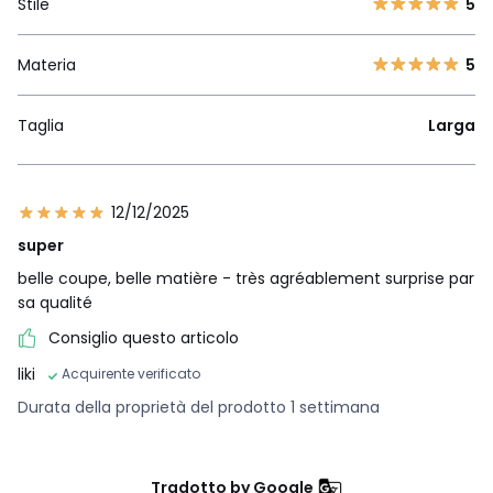
Stile
5
Materia
5
Taglia
Larga
12/12/2025
super
belle coupe, belle matière - très agréablement surprise par
sa qualité
Consiglio questo articolo
liki
Acquirente verificato
Durata della proprietà del prodotto 1 settimana
Tradotto by Google