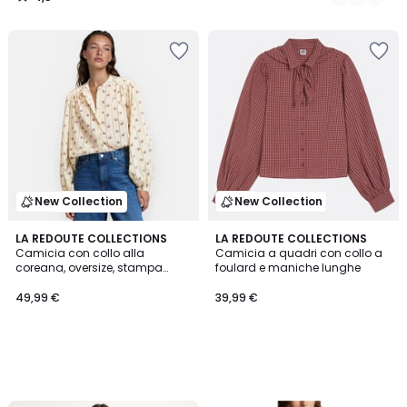
/
5
New Collection
New Collection
LA REDOUTE COLLECTIONS
LA REDOUTE COLLECTIONS
Camicia con collo alla
Camicia a quadri con collo a
coreana, oversize, stampa
foulard e maniche lunghe
floreale, Signature LISE
49,99 €
39,99 €