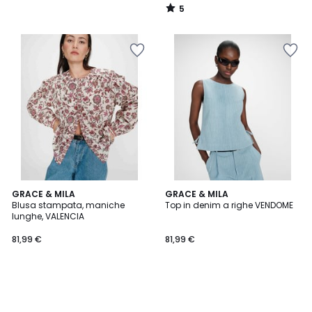
5
/
5
GRACE & MILA
GRACE & MILA
Blusa stampata, maniche
Top in denim a righe VENDOME
lunghe, VALENCIA
81,99 €
81,99 €