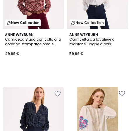
New Collection
New Collection
ANNE WEYBURN
ANNE WEYBURN
Camicetta Blusa con collo alla
Camicetta da lavaliere a
coreana stampato floreale
maniche lunghe a pois
maniche lunghe in viscosa
49,99 €
59,99 €