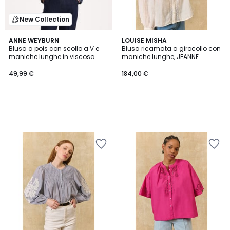
New Collection
ANNE WEYBURN
LOUISE MISHA
Blusa a pois con scollo a V e
Blusa ricamata a girocollo con
maniche lunghe in viscosa
maniche lunghe, JEANNE
49,99 €
184,00 €