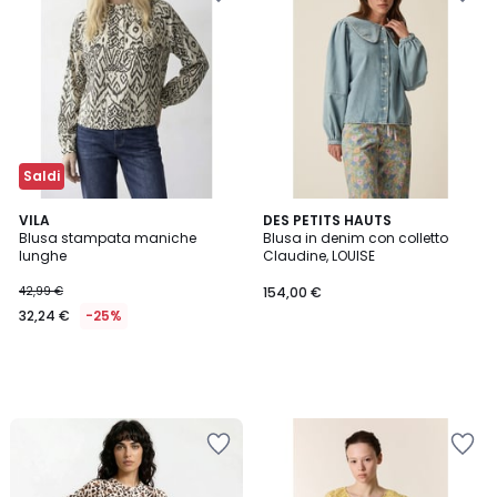
Saldi
VILA
DES PETITS HAUTS
Blusa stampata maniche
Blusa in denim con colletto
lunghe
Claudine, LOUISE
42,99 €
154,00 €
32,24 €
-25%