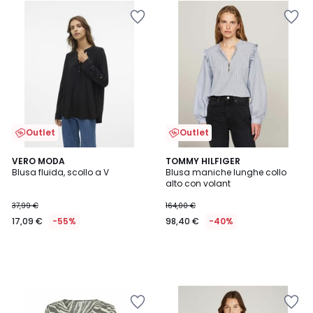
Outlet
Outlet
VERO MODA
TOMMY HILFIGER
Blusa fluida, scollo a V
Blusa maniche lunghe collo
alto con volant
37,99 €
164,00 €
17,09 €
-55%
98,40 €
-40%