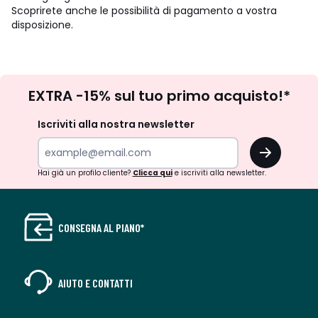
Scoprirete anche le possibilità di pagamento a vostra
disposizione.
Iscrizione
EXTRA -15% sul tuo primo acquisto!*
newsletter
Iscriviti alla nostra newsletter
OK
Hai già un profilo cliente?
Clicca qui
e iscriviti alla newsletter.
CONSEGNA AL PIANO*
AIUTO E CONTATTI