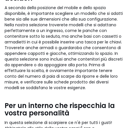
A seconda della posizione del mobile e dello spazio
disponibile, è importante scegliere un modello che si adatti
bene sia alle sue dimensioni che alla sua configurazione.
Nella nostra selezione troverete modelli che si adattano
perfettamente a un ingresso, come le panche con
contenitore sotto la seduta, ma anche basi con cassetti o
armadietti in cui è possibile inserire una tasca per le chiavi.
Troverete anche armadi o guardaroba che consentono di
appendere cappotti e giacche, ottimizzando lo spazio. In
questa selezione sono inclusi anche contenitori più discreti
da appendere o da appoggiare alla porta. Prima di
effettuare la scelta, è ovviamente importante tenere
conto del numero di paia di scarpe da riporre e delle loro
misure, e verificare sulle schede prodotto dei diversi
modelli se soddisfano le vostre esigenze.
Per un interno che rispecchia la
vostra personalità
In questa selezione di scarpiere ce n'è per tutti i gusti!