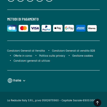
METODI DI PAGAMENTO
Condizioni Generali di Vendita
Condizioni Generali di vendita B2B
Offerte in corso
Politica sulla privacy
Gestione cookies
Condizioni generali di utilizzo
Italia
La Redoute Italy S.R.L., p.iva 05826170960 - Capitale Sociale €600.000,00