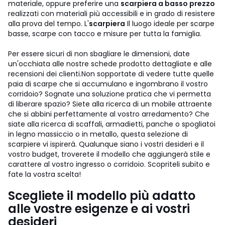
materiale, oppure preferire una
scarpiera a basso prezzo
realizzati con materiali più accessibili e in grado di resistere
alla prova del tempo. L'
scarpiera
Il luogo ideale per scarpe
basse, scarpe con tacco e misure per tutta la famiglia.
Per essere sicuri di non sbagliare le dimensioni, date
un'occhiata alle nostre schede prodotto dettagliate e alle
recensioni dei clienti.
Non sopportate di vedere tutte quelle
paia di scarpe che si accumulano e ingombrano il vostro
corridoio? Sognate una soluzione pratica che vi permetta
di liberare spazio? Siete alla ricerca di un mobile attraente
che si abbini perfettamente al vostro arredamento? Che
siate alla ricerca di scaffali, armadietti, panche o spogliatoi
in legno massiccio o in metallo, questa selezione di
scarpiere vi ispirerà. Qualunque siano i vostri desideri e il
vostro budget, troverete il modello che aggiungerà stile e
carattere al vostro ingresso o corridoio. Scopriteli subito e
fate la vostra scelta!
Scegliete il modello più adatto
alle vostre esigenze e ai vostri
desideri