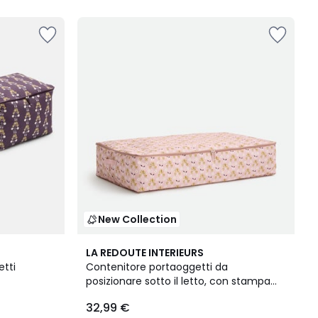
5
New Collection
LA REDOUTE INTERIEURS
etti
Contenitore portaoggetti da
posizionare sotto il letto, con stampa
floreale, ANDYA
32,99 €