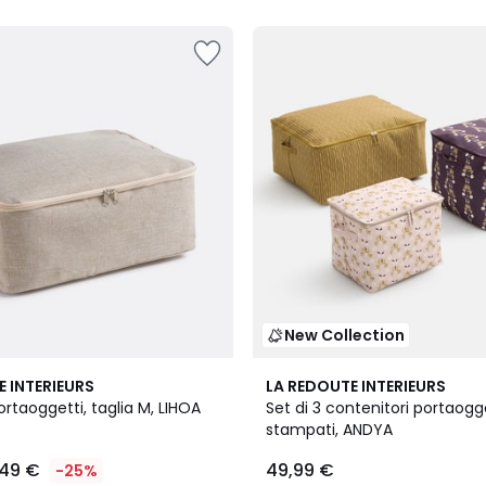
5
New Collection
E INTERIEURS
LA REDOUTE INTERIEURS
rtaoggetti, taglia M, LIHOA
Set di 3 contenitori portaogg
stampati, ANDYA
,49 €
49,99 €
-25%