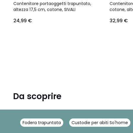
Contenitore portaoggetti trapuntato,
Contenitor
altezza 17,5 cm, cotone, SIVALI
cotone, alt
24,99 €
32,99 €
Da scoprire
Fodera trapuntata
Custodie per abiti So'home