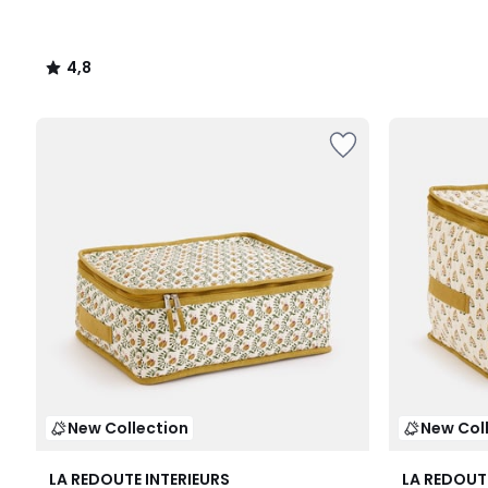
4,8
/
5
New Collection
New Col
LA REDOUTE INTERIEURS
LA REDOUT