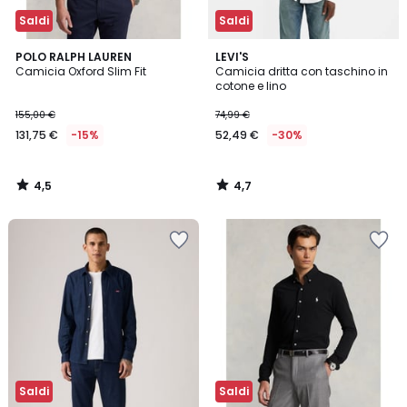
Saldi
Saldi
4,5
4,7
POLO RALPH LAUREN
LEVI'S
/ 5
/ 5
Camicia Oxford Slim Fit
Camicia dritta con taschino in
cotone e lino
155,00 €
74,99 €
131,75 €
-15%
52,49 €
-30%
4,5
4,7
/
/
5
5
Saldi
Saldi