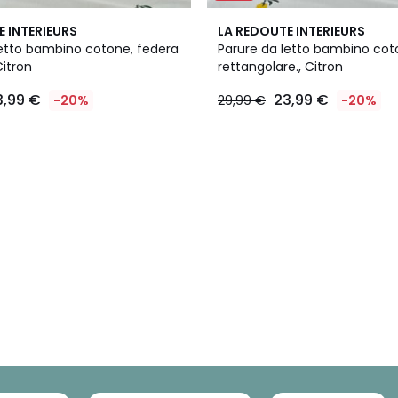
E INTERIEURS
LA REDOUTE INTERIEURS
letto bambino cotone, federa
Parure da letto bambino cot
Citron
rettangolare., Citron
3,99 €
23,99 €
-20%
29,99 €
-20%