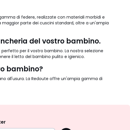
gamma di federe, realizzate con materiali morbidi e
a maggior parte dei cuscini standard, oltre a un'ampia
iancheria del vostro bambino.
tto perfetto per il vostro bambino. La nostra selezione
re il letto del bambino pulito e igienico.
stro bambino?
stano all'usura. La Redoute offre un'ampia gamma di
ter