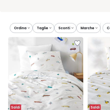
Ordina
taglie
sconti
marche
Saldi
Saldi