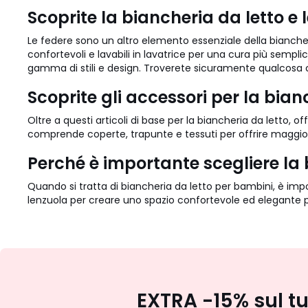
Scoprite la biancheria da letto e l
Le federe sono un altro elemento essenziale della bianche
confortevoli e lavabili in lavatrice per una cura più semp
gamma di stili e design. Troverete sicuramente qualcosa 
Scoprite gli accessori per la bia
Oltre a questi articoli di base per la biancheria da letto, of
comprende coperte, trapunte e tessuti per offrire maggior
Perché è importante scegliere la 
Quando si tratta di biancheria da letto per bambini, è imp
lenzuola per creare uno spazio confortevole ed elegante p
EXTRA -15% sul t