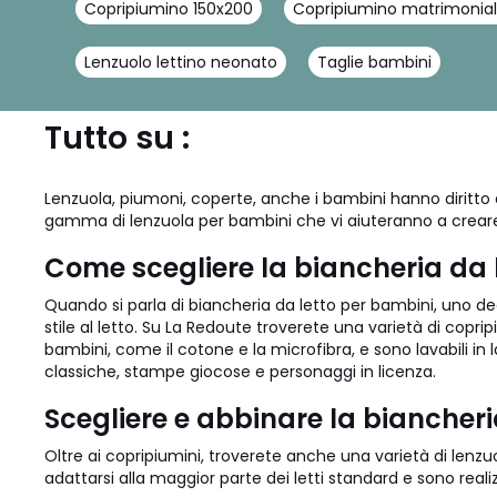
Copripiumino 150x200
Copripiumino matrimoniale
Lenzuolo lettino neonato
Taglie bambini
Tutto su :
Lenzuola, piumoni, coperte, anche i bambini hanno diritto al
gamma di lenzuola per bambini che vi aiuteranno a creare u
Come scegliere la biancheria da l
Quando si parla di biancheria da letto per bambini, uno d
stile al letto. Su La Redoute troverete una varietà di coprip
bambini, come il cotone e la microfibra, e sono lavabili in l
classiche, stampe giocose e personaggi in licenza.
Scegliere e abbinare la biancheri
Oltre ai copripiumini, troverete anche una varietà di lenzuo
adattarsi alla maggior parte dei letti standard e sono reali