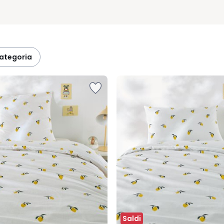
categoria
Saldi