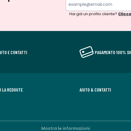
Hai già un profilo cliente?
Clicca
IUTO E CONTATTI
PAGAMENTO 100% SI
DI LA REDOUTE
AIUTO & CONTATTI
Mostra le informazioni