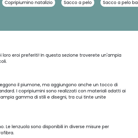
Copripiumino natalizio
Sacco a pelo
Sacco a pelo ba
i loro eroi preferiti! In questa sezione troverete un'ampia
oli.
proteggono il piumone, ma aggiungono anche un tocco di
andard. I copripiumini sono realizzati con materiali adatti ai
'ampia gamma di stili e disegni, tra cui tinte unite
o. Le lenzuola sono disponibili in diverse misure per
ofibra.