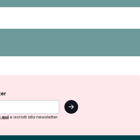
ter
OK
 qui
e iscriviti alla newsletter.