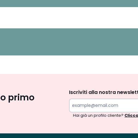
Iscrizione
newsletter
Iscriviti alla nostra newslet
uo primo
Hai già un profilo cliente?
Clicca