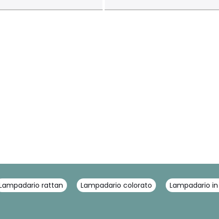
Lampadario rattan
Lampadario colorato
Lampadario i