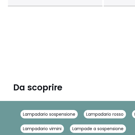
Da scoprire
Lampadario sospensione
Lampadario rosso
Lampadario vimini
Lampade a sospensione