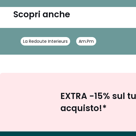
Scopri anche
La Redoute Interieurs
Am.Pm
EXTRA -15% sul t
acquisto!*