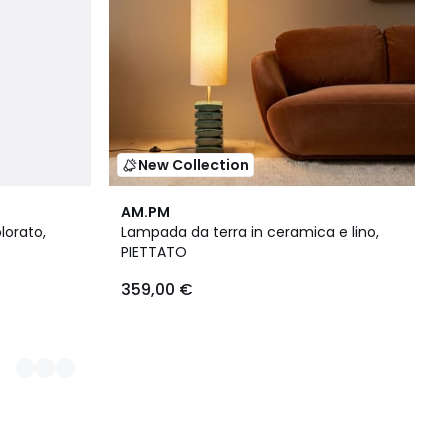
New Collection
AM.PM
lorato,
Lampada da terra in ceramica e lino,
PIETTATO
359,00 €