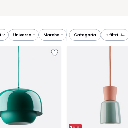
i
universo
marche
categoria
+ filtri
Saldi