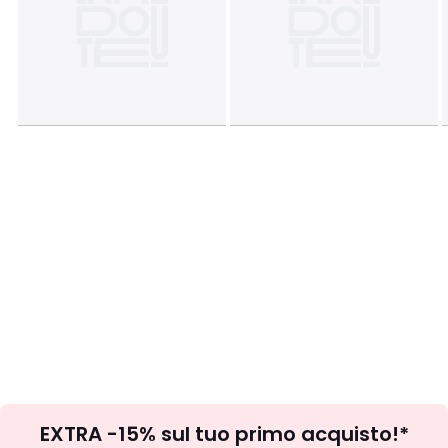
Iscrizione
EXTRA -15% sul tuo primo acquisto!*
newsletter