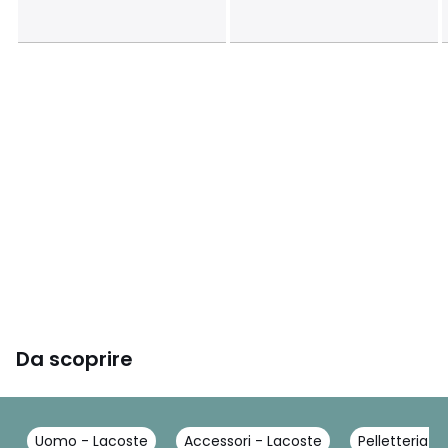
Da scoprire
Uomo - Lacoste
Accessori - Lacoste
Pelletteria -