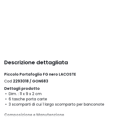
Descrizione dettagliata
Piccolo Portafoglio FG nero LACOSTE
Cod
2293018 / GON683
Dettagli prodotto
• Dim. : 11 x 9 x 2 cm
• 6 tasche porta carte
• 3 scomparti di cui 1 largo scomparto per banconote
Composizione e Manutenzione