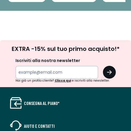
Iscrizione
EXTRA -15% sul tuo primo acquisto!*
newsletter
Iscriviti alla nostra newsletter
OK
Hai già un profilo cliente?
Clicca qui
e iscriviti alla newsletter.
CONSEGNA AL PIANO*
AIUTO E CONTATTI