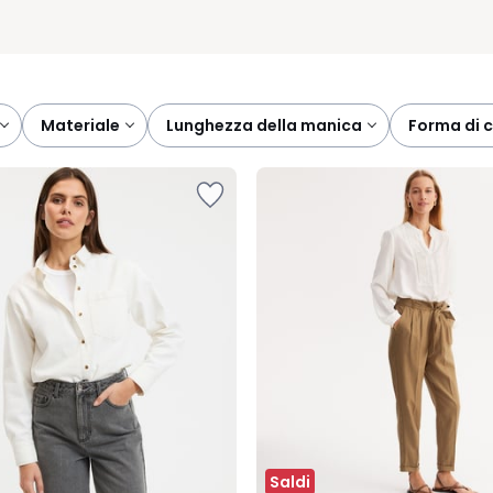
materiale
lunghezza della manica
forma di 
Saldi