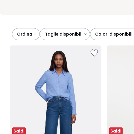
Ordina
taglie disponibili
colori disponibili
Saldi
Saldi