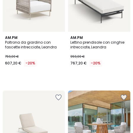
AM.PM
AM.PM
Poltrona da giardino con
Lettino prendisole con cinghie
fascette intrecciate, Leandra
intrecciate, Leandra
759,00 €
959,00 €
607,20 €
-20%
767,20 €
-20%