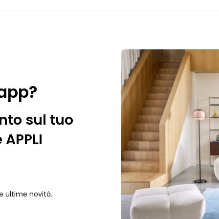
 app?
nto sul tuo
e APPLI
e ultime novità.