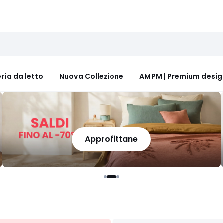
ria da letto
Nuova Collezione
AMPM | Premium desig
Approfittane