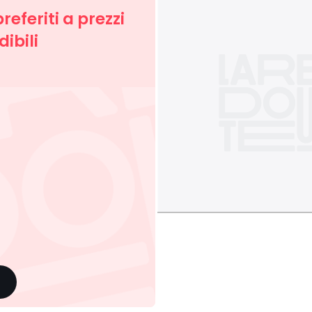
preferiti a prezzi
ibili