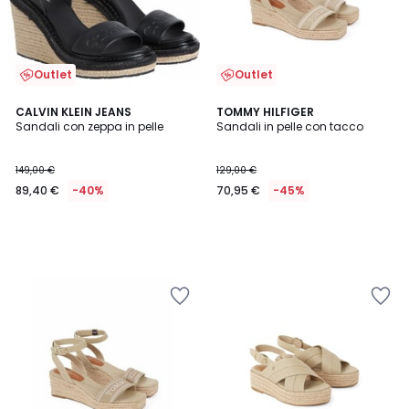
Outlet
Outlet
CALVIN KLEIN JEANS
TOMMY HILFIGER
Sandali con zeppa in pelle
Sandali in pelle con tacco
149,00 €
129,00 €
89,40 €
-40%
70,95 €
-45%