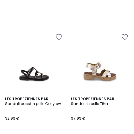
LES TROPEZIENNES PAR
LES TROPEZIENNES PAR
M.BELARBI
Sandali bassi in pelle Corlylow
M.BELARBI
Sandali in pelle Tiha
92,99 €
97,99 €