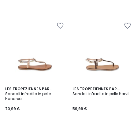
LES TROPEZIENNES PAR
LES TROPEZIENNES PAR
M.BELARBI
Sandali infradito in pelle
M.BELARBI
Sandali infradito in pelle Harvil
Handrea
70,99 €
59,99 €