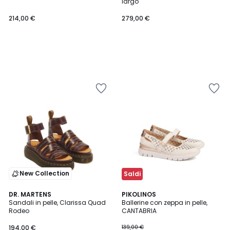
largo
214,00 €
279,00 €
New Collection
Saldi
DR. MARTENS
PIKOLINOS
Sandali in pelle, Clarissa Quad
Ballerine con zeppa in pelle,
Rodeo
CANTABRIA
194,00 €
139,00 €