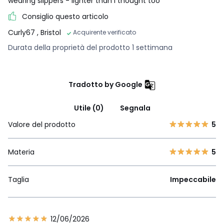
wearing slippers - lighter than I thought too
Consiglio questo articolo
Curly67
, Bristol
Acquirente verificato
Durata della proprietà del prodotto 1 settimana
Tradotto by Google
Utile (0)
Segnala
Valore del prodotto
5
Materia
5
Taglia
Impeccabile
12/06/2026