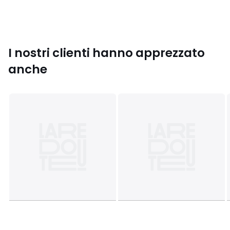
Colori
Nero
Taglie
36, 37, 38, 39, 40, 41, 42
I nostri clienti hanno apprezzato
anche