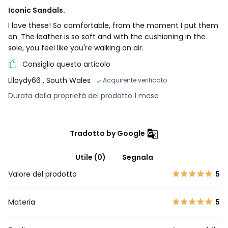
Iconic Sandals.
I love these! So comfortable, from the moment I put them
on. The leather is so soft and with the cushioning in the
sole, you feel like you're walking on air.
Consiglio questo articolo
Llloydy66
, South Wales
Acquirente verificato
Durata della proprietà del prodotto 1 mese
Tradotto by Google
Utile (0)
Segnala
Valore del prodotto
5
Materia
5