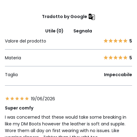
Tradotto by Google
Utile (0)
Segnala
Valore del prodotto
5
Materia
5
Taglia
Impeccabile
19/06/2026
Super comfy
I was concerned that these would take some breaking in
like my DM Boots however the leather is soft and supple.
Wore them all day on first wearing with no issues. Like