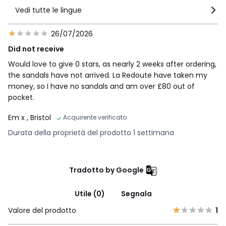
Vedi tutte le lingue
26/07/2026
Did not receive
Would love to give 0 stars, as nearly 2 weeks after ordering,
the sandals have not arrived. La Redoute have taken my
money, so I have no sandals and am over £80 out of
pocket.
Em x
, Bristol
Acquirente verificato
Durata della proprietà del prodotto 1 settimana
Tradotto by Google
Utile (0)
Segnala
Valore del prodotto
1