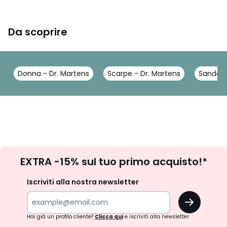
Da scoprire
Donna - Dr. Martens
Scarpe - Dr. Martens
Sandali 
Iscrizione
EXTRA -15% sul tuo primo acquisto!*
newsletter
Iscriviti alla nostra newsletter
OK
Hai già un profilo cliente?
Clicca qui
e iscriviti alla newsletter.