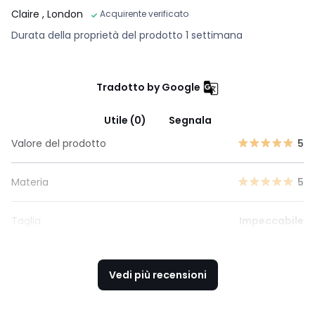
Claire
, London
Acquirente verificato
Durata della proprietà del prodotto 1 settimana
Tradotto by Google
Utile (0)
Segnala
Valore del prodotto
5
Materia
5
Taglia
Impeccabile
Vedi più recensioni