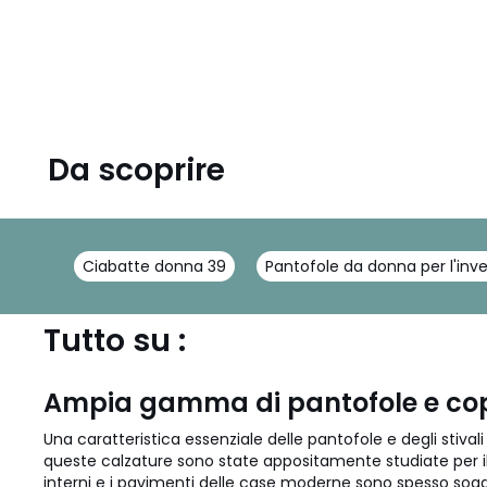
5
Da scoprire
Ciabatte donna 39
Pantofole da donna per l'in
Tutto su :
Ampia gamma di pantofole e cop
Una caratteristica essenziale delle pantofole e degli stivali 
queste calzature sono state appositamente studiate per i
interni e i pavimenti delle case moderne sono spesso sogge