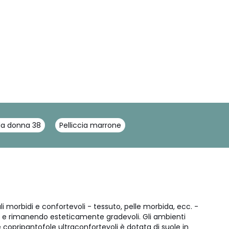
da donna 38
Pelliccia marrone
iali morbidi e confortevoli - tessuto, pelle morbida, ecc. -
x e rimanendo esteticamente gradevoli. Gli ambienti
 copripantofole ultraconfortevoli è dotata di suole in