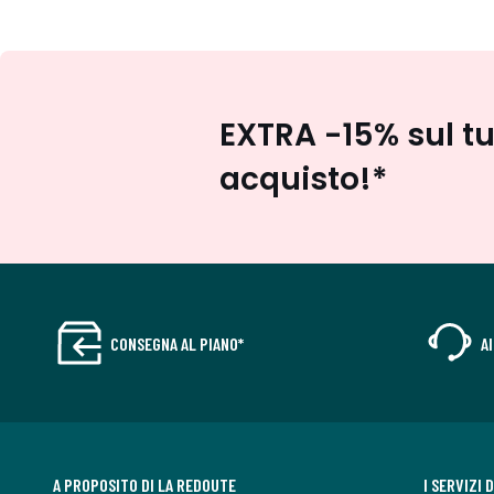
EXTRA -15% sul t
acquisto!*
CONSEGNA AL PIANO*
A
A PROPOSITO DI LA REDOUTE
I SERVIZI 