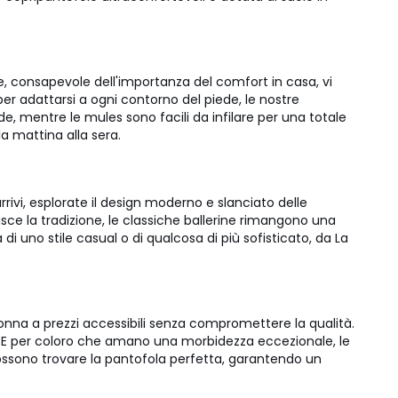
ute, consapevole dell'importanza del comfort in casa, vi
er adattarsi a ogni contorno del piede, le nostre
e, mentre le mules sono facili da infilare per una totale
a mattina alla sera.
ivi, esplorate il design moderno e slanciato delle
ce la tradizione, le classiche ballerine rimangono una
di uno stile casual o di qualcosa di più sofisticato, da La
nna a prezzi accessibili senza compromettere la qualità.
si. E per coloro che amano una morbidezza eccezionale, le
i possono trovare la pantofola perfetta, garantendo un