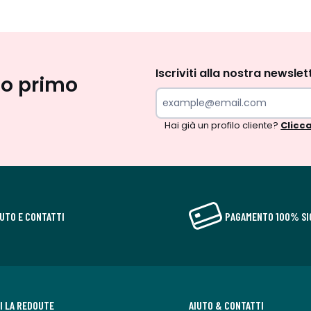
Iscrizione
newsletter
Iscriviti alla nostra newslet
uo primo
Hai già un profilo cliente?
Clicca
IUTO E CONTATTI
PAGAMENTO 100% SI
DI LA REDOUTE
AIUTO & CONTATTI