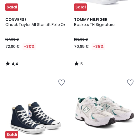
Saldi
Saldi
4,4
5
CONVERSE
TOMMY HILFIGER
/ 5
/
Chuck Taylor All Star Lift Pelle Ox
Baskets TH Signature
5
104,00 €
109,00 €
72,80 €
-30%
70,85 €
-35%
4,4
5
/
/
5
5
Saldi