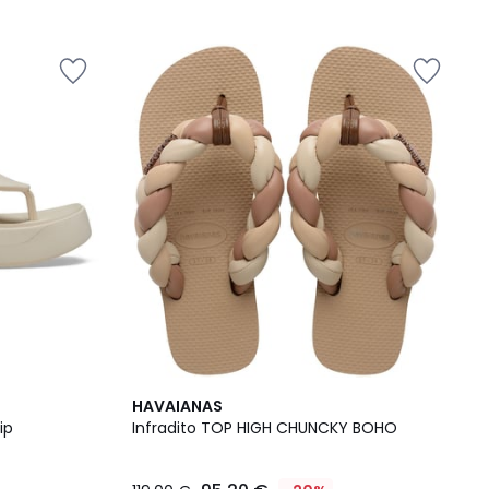
HAVAIANAS
ip
Infradito TOP HIGH CHUNCKY BOHO