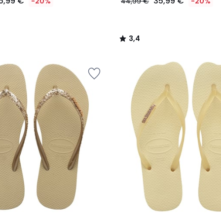
5,99 €
35,99 €
-20%
44,99 €
-20%
3,4
/
5