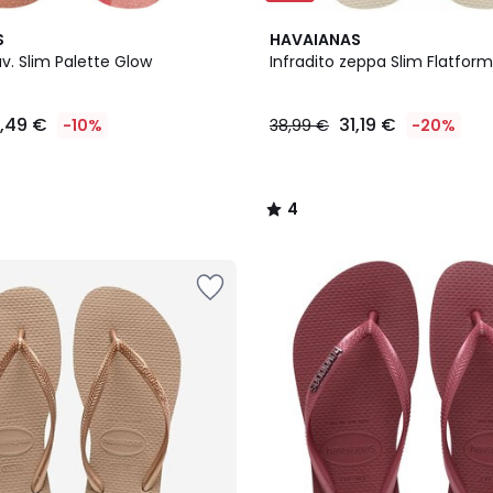
4
S
HAVAIANAS
/
av. Slim Palette Glow
Infradito zeppa Slim Flatform
5
1,49 €
31,19 €
-10%
38,99 €
-20%
4
/
5