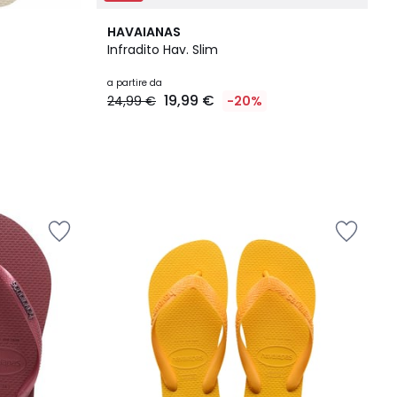
HAVAIANAS
Infradito Hav. Slim
a partire da
19,99 €
24,99 €
-20%