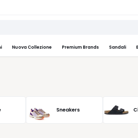
i
Nuova Collezione
Premium Brands
Sandali
e
Sneakers
C