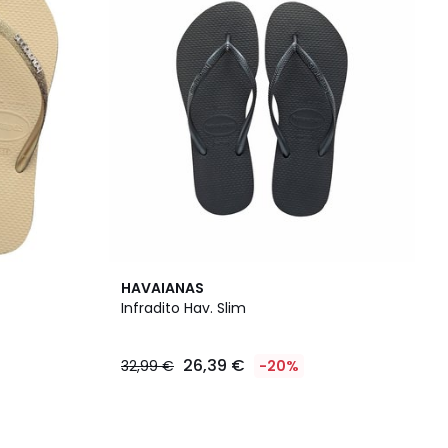
HAVAIANAS
Infradito Hav. Slim
26,39 €
32,99 €
-20%