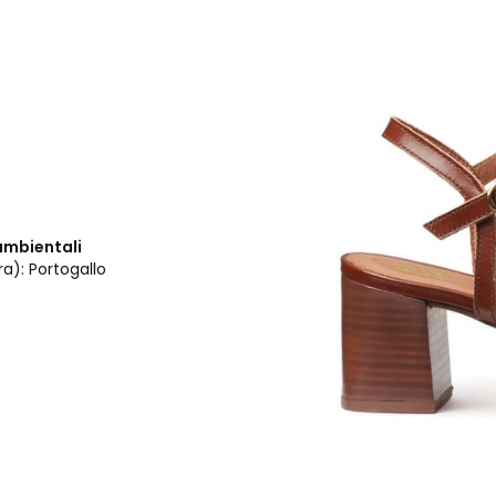
ambientali
ra): Portogallo