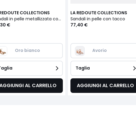
 REDOUTE COLLECTIONS
LA REDOUTE COLLECTIONS
Sandali in pelle metallizzata con tacco, cinturino alla caviglia
Sandali in pelle con tacco
,30 €
77,40 €
Oro bianco
Avorio
Taglia
Taglia
AGGIUNGI AL CARRELLO
AGGIUNGI AL CARRELLO