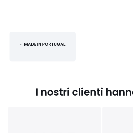
•
MADE IN PORTUGAL
.
I nostri clienti ha