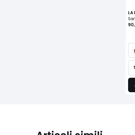
LA
90