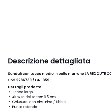
Descrizione dettagliata
Sandali con tacco medio in pelle marrone LA REDOUTE 
Cod
2286739 / GNP359
Dettagli prodotto
• Tacco largo
• Altezza del tacco: 6,5 cm
• Chiusura: con cinturino / fibbia
• Punta rotonda