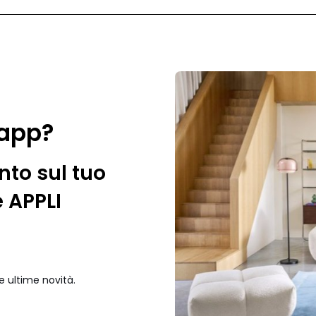
 app?
nto sul tuo
e APPLI
e ultime novità.