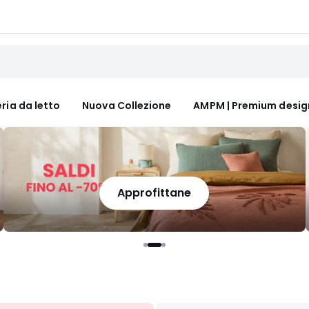
ria da letto
Nuova Collezione
AMPM | Premium desig
Approfittane