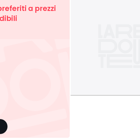
preferiti a prezzi
ibili