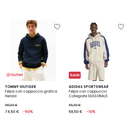
Outlet
Saldi
TOMMY HILFIGER
ADIDAS SPORTSWEAR
Felpa con cappuccio grafica
Felpa con cappuccio
Herald
Collegiate SEASONALS
149,00 €
65,00 €
74,50 €
-50%
58,50 €
-10%