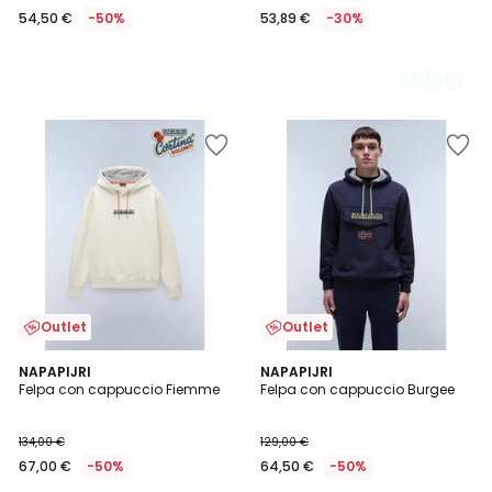
54,50 €
-50%
53,89 €
-30%
Outlet
Outlet
NAPAPIJRI
NAPAPIJRI
Felpa con cappuccio Fiemme
Felpa con cappuccio Burgee
134,00 €
129,00 €
67,00 €
-50%
64,50 €
-50%