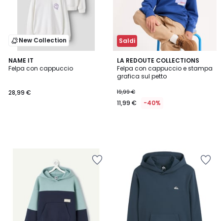
New Collection
Saldi
NAME IT
LA REDOUTE COLLECTIONS
Felpa con cappuccio
Felpa con cappuccio e stampa
grafica sul petto
28,99 €
19,99 €
11,99 €
-40%