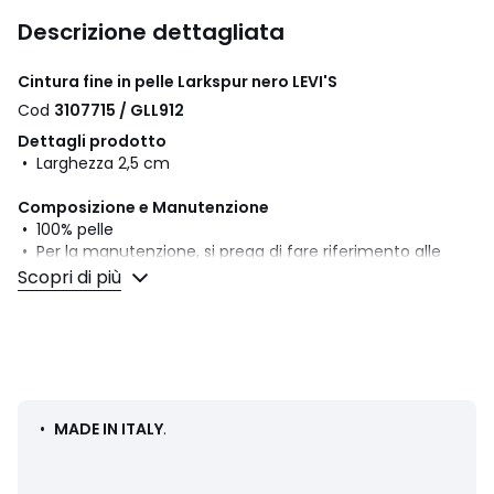
Descrizione dettagliata
Cintura fine in pelle Larkspur nero LEVI'S
Cod
3107715 / GLL912
Dettagli prodotto
• Larghezza 2,5 cm
Composizione e Manutenzione
• 100% pelle
• Per la manutenzione, si prega di fare riferimento alle
indicazioni riportate sull'etichetta del prodotto
Scopri di più
Colori
Nero
Taglie
90 cm
•
MADE IN ITALY
.