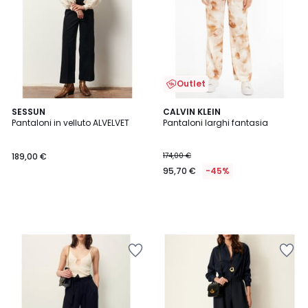
Outlet
SESSUN
CALVIN KLEIN
Pantaloni in velluto ALVELVET
Pantaloni larghi fantasia
189,00 €
174,00 €
95,70 €
-45%