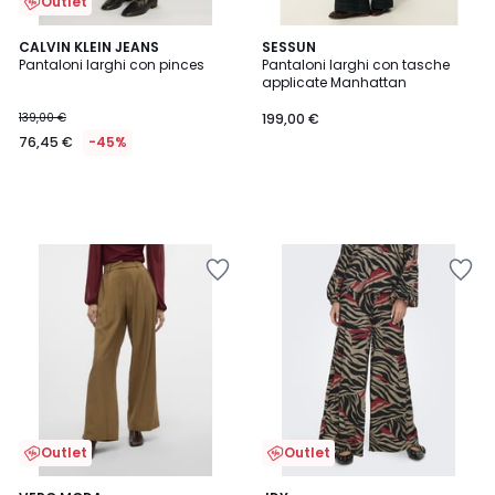
Outlet
CALVIN KLEIN JEANS
SESSUN
Pantaloni larghi con pinces
Pantaloni larghi con tasche
applicate Manhattan
139,00 €
199,00 €
76,45 €
-45%
Outlet
Outlet