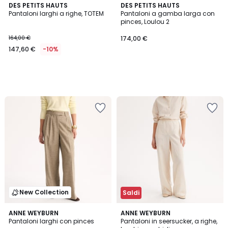
DES PETITS HAUTS
DES PETITS HAUTS
Pantaloni larghi a righe, TOTEM
Pantaloni a gamba larga con
pinces, Loulou 2
164,00 €
174,00 €
147,60 €
-10%
New Collection
Saldi
ANNE WEYBURN
ANNE WEYBURN
Pantaloni larghi con pinces
Pantaloni in seersucker, a righe,