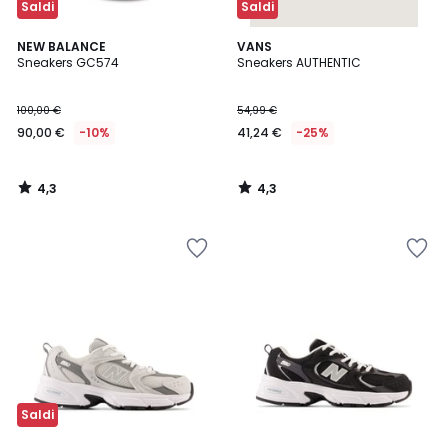
Saldi
Saldi
4,3
4,3
NEW BALANCE
VANS
/ 5
/ 5
Sneakers GC574
Sneakers AUTHENTIC
100,00 €
54,99 €
90,00 €
-10%
41,24 €
-25%
4,3
4,3
/
/
5
5
Saldi