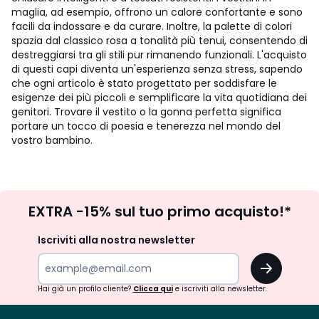
maglia, ad esempio, offrono un calore confortante e sono
facili da indossare e da curare. Inoltre, la palette di colori
spazia dal classico rosa a tonalità più tenui, consentendo di
destreggiarsi tra gli stili pur rimanendo funzionali. L'acquisto
di questi capi diventa un'esperienza senza stress, sapendo
che ogni articolo è stato progettato per soddisfare le
esigenze dei più piccoli e semplificare la vita quotidiana dei
genitori. Trovare il vestito o la gonna perfetta significa
portare un tocco di poesia e tenerezza nel mondo del
vostro bambino.
Iscrizione
EXTRA -15% sul tuo primo acquisto!*
newsletter
Iscriviti alla nostra newsletter
OK
Hai già un profilo cliente?
Clicca qui
e iscriviti alla newsletter.