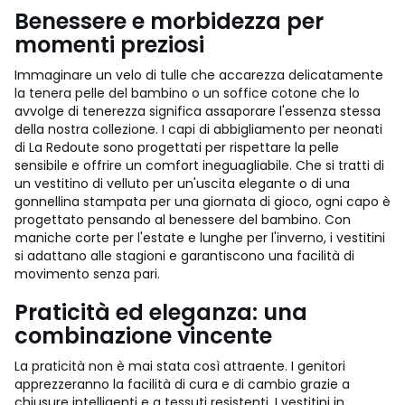
Benessere e morbidezza per
momenti preziosi
Immaginare un velo di tulle che accarezza delicatamente
la tenera pelle del bambino o un soffice cotone che lo
avvolge di tenerezza significa assaporare l'essenza stessa
della nostra collezione. I capi di abbigliamento per neonati
di La Redoute sono progettati per rispettare la pelle
sensibile e offrire un comfort ineguagliabile. Che si tratti di
un vestitino di velluto per un'uscita elegante o di una
gonnellina stampata per una giornata di gioco, ogni capo è
progettato pensando al benessere del bambino. Con
maniche corte per l'estate e lunghe per l'inverno, i vestitini
si adattano alle stagioni e garantiscono una facilità di
movimento senza pari.
Praticità ed eleganza: una
combinazione vincente
La praticità non è mai stata così attraente. I genitori
apprezzeranno la facilità di cura e di cambio grazie a
chiusure intelligenti e a tessuti resistenti. I vestitini in