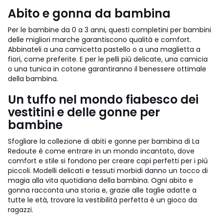
Abito e gonna da bambina
Per le bambine da 0 a 3 anni, questi completini per bambini
delle migliori marche garantiscono qualità e comfort.
Abbinateli a una camicetta pastello o a una maglietta a
fiori, come preferite. E per le pelli più delicate, una camicia
o una tunica in cotone garantiranno il benessere ottimale
della bambina.
Un tuffo nel mondo fiabesco dei
vestitini e delle gonne per
bambine
Sfogliare la collezione di abiti e gonne per bambina di La
Redoute è come entrare in un mondo incantato, dove
comfort e stile si fondono per creare capi perfetti per i più
piccoli. Modelli delicati e tessuti morbidi danno un tocco di
magia alla vita quotidiana della bambina. Ogni abito e
gonna racconta una storia e, grazie alle taglie adatte a
tutte le età, trovare la vestibilità perfetta è un gioco da
ragazzi.