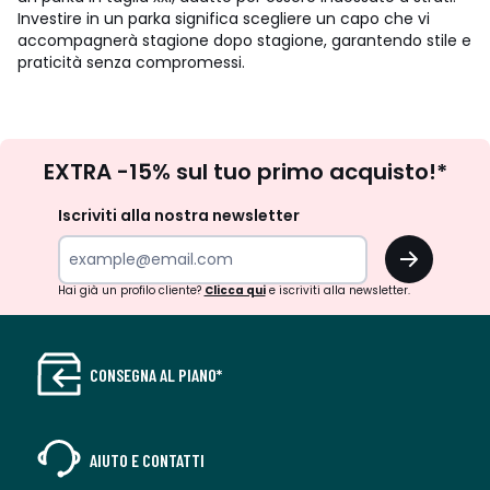
Investire in un parka significa scegliere un capo che vi
accompagnerà stagione dopo stagione, garantendo stile e
praticità senza compromessi.
Iscrizione
EXTRA -15% sul tuo primo acquisto!*
newsletter
Iscriviti alla nostra newsletter
OK
Hai già un profilo cliente?
Clicca qui
e iscriviti alla newsletter.
CONSEGNA AL PIANO*
AIUTO E CONTATTI