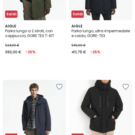
Saldi
Saldi
AIGLE
AIGLE
Parka lungo a 2 strati, con
Parka lungo, ultra impermeabile
cappuccio, GORE TEX T-KIT
e caldo, GORE-TEX
524,00 €
549,00 €
393,00 €
-25%
411,75 €
-25%