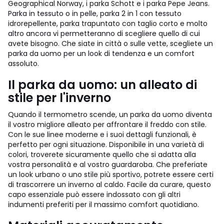
Geographical Norway, i parka Schott e i parka Pepe Jeans.
Parka in tessuto o in pelle, parka 2 in 1 con tessuto
idrorepellente, parka trapuntato con taglio corto e molto
altro ancora vi permetteranno di scegliere quello di cui
avete bisogno. Che siate in città o sulle vette, scegliete un
parka da uomo per un look di tendenza e un comfort
assoluto.
Il parka da uomo: un alleato di
stile per l'inverno
Quando il termometro scende, un parka da uomo diventa
il vostro migliore alleato per affrontare il freddo con stile.
Con le sue linee moderne e i suoi dettagli funzionali, è
perfetto per ogni situazione. Disponibile in una varietà di
colori, troverete sicuramente quello che si adatta alla
vostra personalità e al vostro guardaroba. Che preferiate
un look urbano o uno stile più sportivo, potrete essere certi
di trascorrere un inverno al caldo. Facile da curare, questo
capo essenziale può essere indossato con gli altri
indumenti preferiti per il massimo comfort quotidiano.