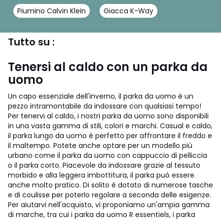
Piumino Calvin Klein
Giacca K-Way
Tutto su :
Tenersi al caldo con un parka da
uomo
Un capo essenziale dell'inverno, il parka da uomo è un
pezzo intramontabile da indossare con qualsiasi tempo!
Per tenervi al caldo, i nostri parka da uomo sono disponibili
in una vasta gamma di stili, colori e marchi. Casual e caldo,
il parka lungo da uomo è perfetto per affrontare il freddo e
il maltempo. Potete anche optare per un modello più
urbano come il parka da uomo con cappuccio di pelliccia
o il parka corto. Piacevole da indossare grazie al tessuto
morbido e alla leggera imbottitura, il parka può essere
anche molto pratico. Di solito è dotato di numerose tasche
e di coulisse per poterlo regolare a seconda delle esigenze.
Per aiutarvi nell'acquisto, vi proponiamo un'ampia gamma
di marche, tra cui i parka da uomo R essentiels, i parka