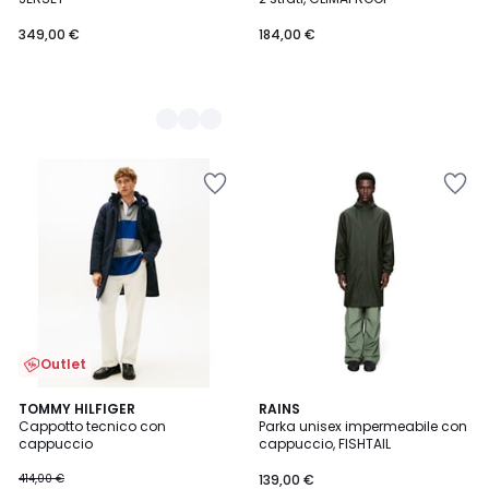
349,00 €
184,00 €
Outlet
TOMMY HILFIGER
RAINS
Cappotto tecnico con
Parka unisex impermeabile con
cappuccio
cappuccio, FISHTAIL
414,00 €
139,00 €