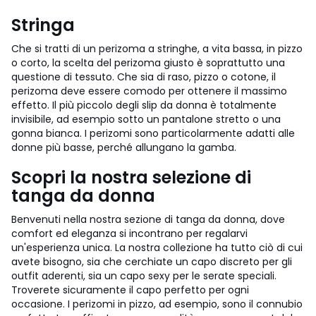
Stringa
Che si tratti di un perizoma a stringhe, a vita bassa, in pizzo
o corto, la scelta del perizoma giusto è soprattutto una
questione di tessuto. Che sia di raso, pizzo o cotone, il
perizoma deve essere comodo per ottenere il massimo
effetto. Il più piccolo degli slip da donna è totalmente
invisibile, ad esempio sotto un pantalone stretto o una
gonna bianca. I perizomi sono particolarmente adatti alle
donne più basse, perché allungano la gamba.
Scopri la nostra selezione di
tanga da donna
Benvenuti nella nostra sezione di tanga da donna, dove
comfort ed eleganza si incontrano per regalarvi
un'esperienza unica. La nostra collezione ha tutto ciò di cui
avete bisogno, sia che cerchiate un capo discreto per gli
outfit aderenti, sia un capo sexy per le serate speciali.
Troverete sicuramente il capo perfetto per ogni
occasione. I perizomi in pizzo, ad esempio, sono il connubio