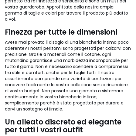
perfetto tra raffinatezza e sensualità e sono un must del
vostro guardaroba. Approfittate della nostra ampia
gamma di taglie e colori per trovare il prodotto più adatto
a voi.
Finezza per tutte le dimensioni
Avete mai provato il disagio di una biancheria intima poco
aderente? I nostri perizomi sono progettati per calzarvi con
precisione. Grazie a materiali come il cotone, ogni
mutandina garantisce una morbidezza incomparabile per
tutto il giorno. Non è necessario scendere a compromessi
tra stile e comfort, anche per le taglie forti. Il nostro
assortimento comprende una varietà di confezioni per
rinnovare facilmente la vostra collezione senza rinunciare
al vostro budget. Non passate una giornata a sistemare
continuamente la vostra biancheria intima,
semplicemente perché è stata progettata per durare e
darvi un sostegno ottimale.
Un alleato discreto ed elegante
per tutti i vostri outfit