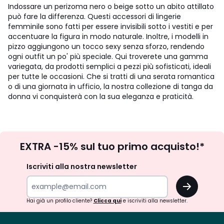
Indossare un perizoma nero o beige sotto un abito attillato
può fare la differenza. Questi accessori di lingerie
femminile sono fatti per essere invisibili sotto i vestiti e per
accentuare la figura in modo naturale. Inoltre, i modelli in
pizzo aggiungono un tocco sexy senza sforzo, rendendo
ogni outfit un po' più speciale. Qui troverete una gamma
variegata, da prodotti semplici a pezzi più sofisticati, ideali
per tutte le occasioni. Che si tratti di una serata romantica
o di una giornata in ufficio, la nostra collezione di tanga da
donna vi conquisterà con la sua eleganza e praticità.
Iscrizione
EXTRA -15% sul tuo primo acquisto!*
newsletter
Iscriviti alla nostra newsletter
OK
Hai già un profilo cliente?
Clicca qui
e iscriviti alla newsletter.