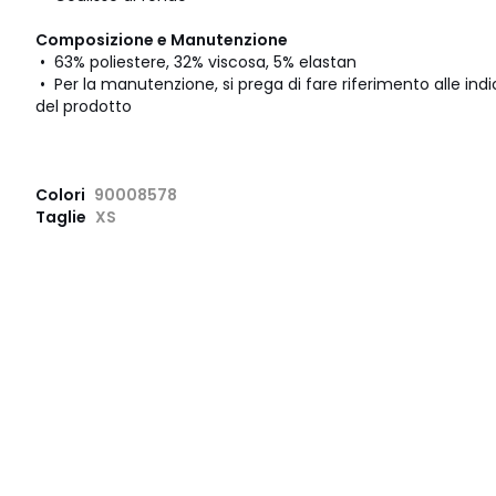
Composizione e Manutenzione
• 63% poliestere, 32% viscosa, 5% elastan
• Per la manutenzione, si prega di fare riferimento alle indic
del prodotto
Colori
90008578
Taglie
XS