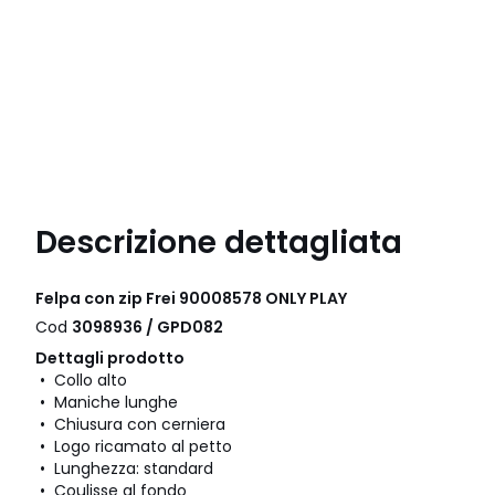
Descrizione dettagliata
Felpa con zip Frei 90008578 ONLY PLAY
Cod
3098936 / GPD082
Dettagli prodotto
• Collo alto
• Maniche lunghe
• Chiusura con cerniera
• Logo ricamato al petto
• Lunghezza: standard
• Coulisse al fondo