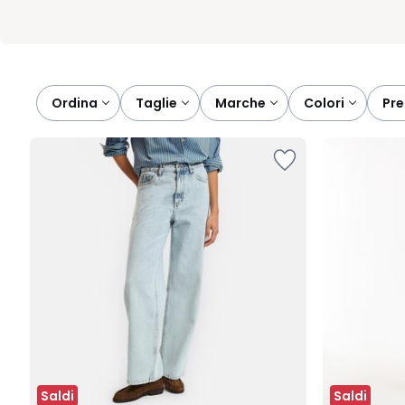
Ordina
taglie
marche
colori
pr
Saldi
Saldi