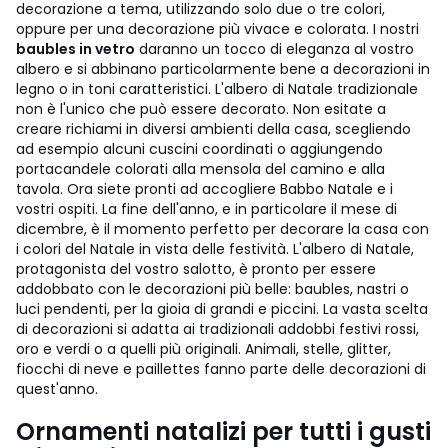
decorazione a tema, utilizzando solo due o tre colori,
oppure per una decorazione più vivace e colorata. I nostri
baubles in vetro
daranno un tocco di eleganza al vostro
albero e si abbinano particolarmente bene a decorazioni in
legno o in toni caratteristici. L'albero di Natale tradizionale
non è l'unico che può essere decorato. Non esitate a
creare richiami in diversi ambienti della casa, scegliendo
ad esempio alcuni cuscini coordinati o aggiungendo
portacandele colorati alla mensola del camino e alla
tavola. Ora siete pronti ad accogliere Babbo Natale e i
vostri ospiti.
La fine dell'anno, e in particolare il mese di
dicembre, è il momento perfetto per decorare la casa con
i colori del Natale in vista delle festività. L'albero di Natale,
protagonista del vostro salotto, è pronto per essere
addobbato con le decorazioni più belle: baubles, nastri o
luci pendenti, per la gioia di grandi e piccini. La vasta scelta
di decorazioni si adatta ai tradizionali addobbi festivi rossi,
oro e verdi o a quelli più originali. Animali, stelle, glitter,
fiocchi di neve e paillettes fanno parte delle decorazioni di
quest'anno.
Ornamenti natalizi per tutti i gusti