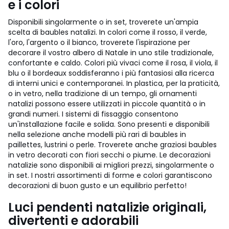
e i colori
Disponibili singolarmente o in set, troverete un'ampia
scelta di baubles natalizi. In colori come il rosso, il verde,
l'oro, l'argento o il bianco, troverete l'ispirazione per
decorare il vostro albero di Natale in uno stile tradizionale,
confortante e caldo. Colori più vivaci come il rosa, il viola, il
blu o il bordeaux soddisferanno i più fantasiosi alla ricerca
di interni unici e contemporanei. In plastica, per la praticità,
o in vetro, nella tradizione di un tempo, gli ornamenti
natalizi possono essere utilizzati in piccole quantità o in
grandi numeri. I sistemi di fissaggio consentono
un'installazione facile e solida. Sono presenti e disponibili
nella selezione anche modelli più rari di baubles in
paillettes, lustrini o perle. Troverete anche graziosi baubles
in vetro decorati con fiori secchi o piume. Le decorazioni
natalizie sono disponibili ai migliori prezzi, singolarmente o
in set. I nostri assortimenti di forme e colori garantiscono
decorazioni di buon gusto e un equilibrio perfetto!
Luci pendenti natalizie originali,
divertenti e adorabili