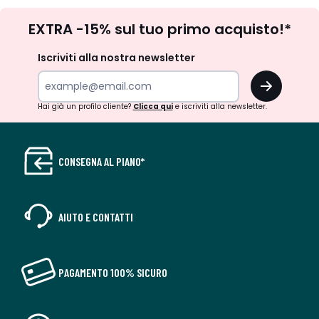
Iscrizione
EXTRA -15% sul tuo primo acquisto!*
newsletter
Iscriviti alla nostra newsletter
OK
Hai già un profilo cliente?
Clicca qui
e iscriviti alla newsletter.
CONSEGNA AL PIANO*
AIUTO E CONTATTI
PAGAMENTO 100% SICURO