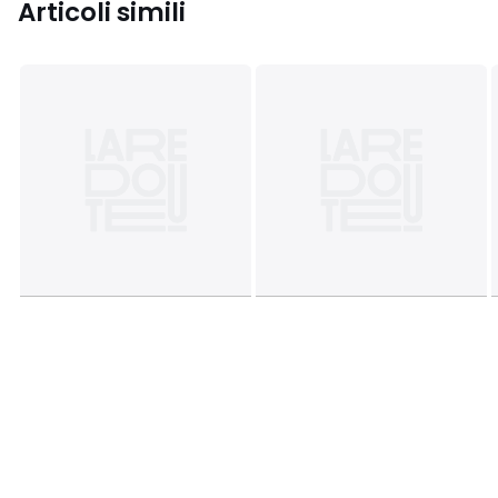
Articoli simili