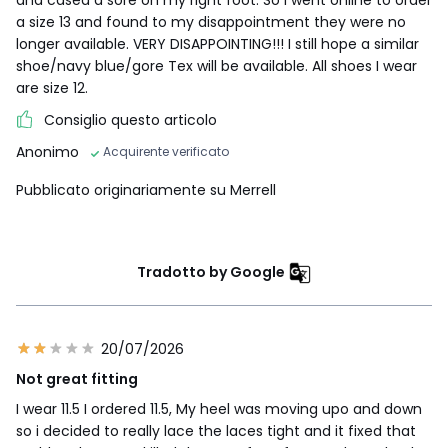
a size 13 and found to my disappointment they were no
longer available. VERY DISAPPOINTING!!! I still hope a similar
shoe/navy blue/gore Tex will be available. All shoes I wear
are size 12.
Consiglio questo articolo
Anonimo
Acquirente verificato
Pubblicato originariamente su Merrell
Tradotto by Google
20/07/2026
Not great fitting
I wear 11.5 I ordered 11.5, My heel was moving upo and down
so i decided to really lace the laces tight and it fixed that