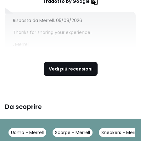
Tradotto by Google
Risposta da Merrell, 05/08/2026
Thanks for sharing your experience!
, Merrell
Vedi più recensioni
Da scoprire
Uomo - Merrell
Scarpe - Merrell
Sneakers - Merrell